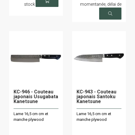
stock
momentanée, délai de
livraison sur demande
KC-946 - Couteau
KC-943 - Couteau
japonais Usugabata
japonais Santoku
Kanetsune
Kanetsune
Lame 16,5 cm cm et
Lame 16,5 cm cm et
manche plywood
manche plywood