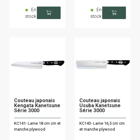
En
En
stock
stock
Couteau japonais
Couteau japonais
Kengata Kanetsune
Usuba Kanetsune
Série 3000
Série 3000
KC141- Lame 18 cm cm et
KC143- Lame 16,5 cm cm
manche plywood
et manche plywood