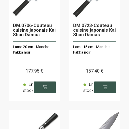
DM.0706-Couteau
DM.0723-Couteau
cuisine japonais Kai
cuisine japonais Kai
Shun Damas
Shun Damas
Lame 20 cm - Manche
Lame 15 cm - Manche
Pakka noir
Pakka noir
177
.95
€
157
.40
€
En
En
stock
stock