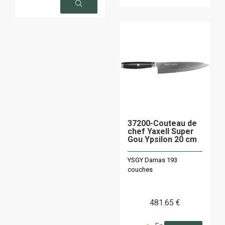
37200-Couteau de
chef Yaxell Super
Gou Ypsilon 20 cm
YSGY Damas 193
couches
481
.65
€