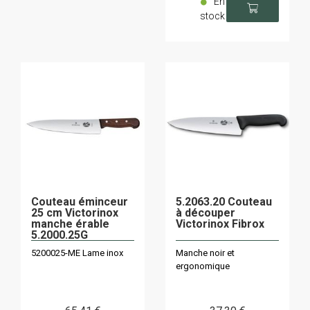
En
stock
Couteau éminceur
5.2063.20 Couteau
25 cm Victorinox
à découper
manche érable
Victorinox Fibrox
5.2000.25G
5200025-ME Lame inox
Manche noir et
ergonomique