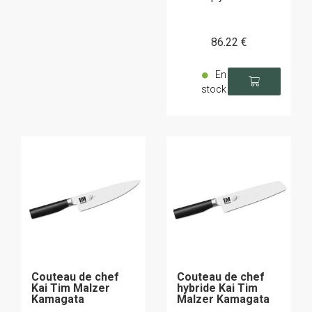
86
.22
€
En
stock
Couteau de chef
Couteau de chef
Kai Tim Malzer
hybride Kai Tim
Kamagata
Malzer Kamagata