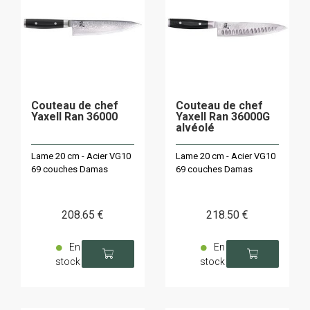
Couteau de chef
Couteau de chef
Yaxell Ran 36000
Yaxell Ran 36000G
alvéolé
Lame 20 cm - Acier VG10
Lame 20 cm - Acier VG10
69 couches Damas
69 couches Damas
208
.65
€
218
.50
€
En
En
stock
stock