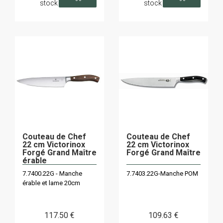
stock
stock
Couteau de Chef
Couteau de Chef
22 cm Victorinox
22 cm Victorinox
Forgé Grand Maître
Forgé Grand Maître
érable
7.7400.22G - Manche
7.7403.22G-Manche POM
érable et lame 20cm
117
.50
€
109
.63
€