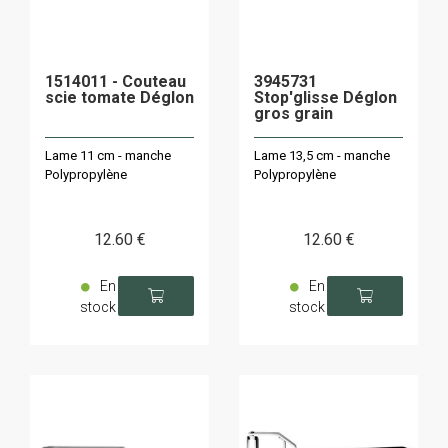
1514011 - Couteau
3945731
scie tomate Déglon
Stop'glisse Déglon
gros grain
Lame 11 cm - manche
Lame 13,5 cm - manche
Polypropylène
Polypropylène
12
.60
€
12
.60
€
En
En
stock
stock