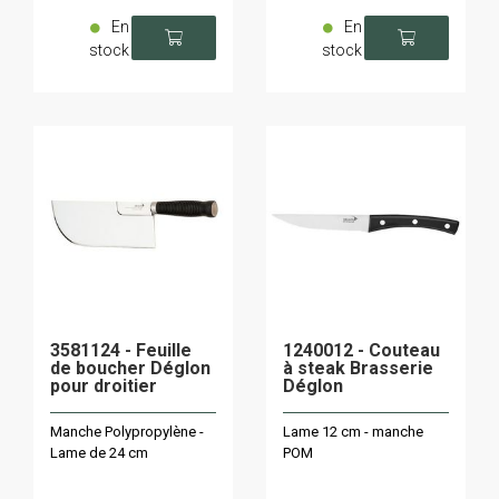
En
En
stock
stock
3581124 - Feuille
1240012 - Couteau
de boucher Déglon
à steak Brasserie
pour droitier
Déglon
Manche Polypropylène -
Lame 12 cm - manche
Lame de 24 cm
POM