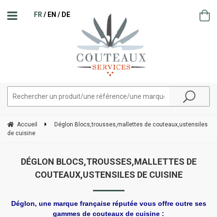
FR
EN
DE
Accueil
Déglon Blocs,trousses,mallettes de couteaux,ustensiles
de cuisine
DÉGLON BLOCS,TROUSSES,MALLETTES DE
COUTEAUX,USTENSILES DE CUISINE
Déglon, une marque française réputée vous offre outre ses
gammes de couteaux de cuisine :