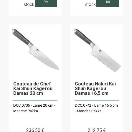
stock
stock
Couteau de Chef
Couteau Nakiri Kai
Kai Shun Kagerou
Shun Kagerou
Damas 20 cm
Damas 16,5 cm
DCC.0706 - Lame 20 cm -
DCC.0742 - Lame 16,5 cm
Manche Pakka
- Manche Pakka
236
.50
€
212
.75
€