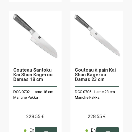
Couteau Santoku
Couteau à pain Kai
Kai Shun Kagerou
Shun Kagerou
Damas 18 cm
Damas 23 cm
DCC.0702 - Lame 18 cm -
DCC.0705 - Lame 23 cm -
Manche Pakka
Manche Pakka
228
.55
€
228
.55
€
En
En