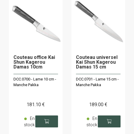
Couteau office Kai
Couteau universel
Shun Kagerou
Kai Shun Kagerou
Damas 10cm
Damas 15 cm
DCC.0700 - Lame 10 cm -
DCC.0701 - Lame 15 cm -
Manche Pakka
Manche Pakka
181
.10
€
189
.00
€
En
En
stock
stock