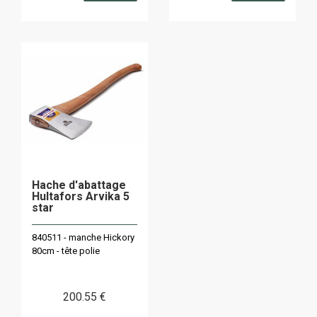
Hache d'abattage
Hultafors Arvika 5
star
840511 - manche Hickory
80cm - tête polie
200
.55
€