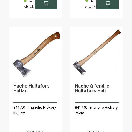
En
En
stock
stock
Hache Hultafors
Hache à fendre
Hultan
Hultafors Hult
841701 - manche Hickory
841740 - manche Hickory
37,5cm
75cm