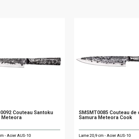
092 Couteau Santoku
SMSMT0085 Couteau de 
 Meteora
Samura Meteora Cook
m - Acier AUS-10
Lame 20,9 cm - Acier AUS-10