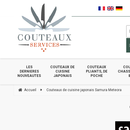
LES
COUTEAUX DE
COUTEAUX
COU
DERNIERES
CUISINE
PLIANTS, DE
CHASSE
NOUVEAUTES
JAPONAIS
POCHE
Accueil
Couteaux de cuisine japonais Samura Meteora