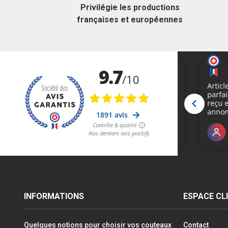
Privilégie les productions
françaises et européennes
INFORMATIONS
ESPACE CL
Quelques notions pour choisir vos couteaux
Contact