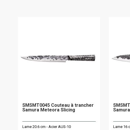
SMSMT0045 Couteau à trancher
SMSMT0
Samura Meteora Slicing
Samura
Lame 20.6 cm - Acier AUS-10
Lame 16 c