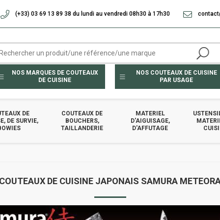
(+33) 03 69 13 89 38 du lundi au vendredi 08h30 à 17h30
contact
NOS MARQUES DE COUTEAUX
NOS COUTEAUX DE CUISINE
DE CUISINE
PAR USAGE
TEAUX DE
COUTEAUX DE
MATERIEL
USTENSI
, DE SURVIE,
BOUCHERS,
D'AIGUISAGE,
MATERI
BOWIES
TAILLANDERIE
D'AFFUTAGE
CUIS
COUTEAUX DE CUISINE JAPONAIS SAMURA METEOR