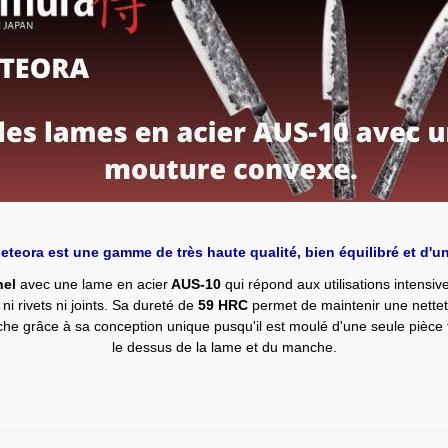
teora est une gamme de très haute qualité, bien équilibré et d'u
nel
avec une lame en acier
AUS-10
qui répond aux utilisations intensiv
ni rivets ni joints. Sa dureté de
59 HRC
permet de maintenir une nettet
nche grâce à sa conception unique pusqu'il est moulé d'une seule pièce
le dessus de la lame et du manche.