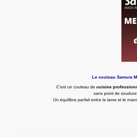
Le couteau Samura Me
C'est un couteau de
cuisine profession
sans point de soudure 
Un équilibre parfait entre la lame et le ma