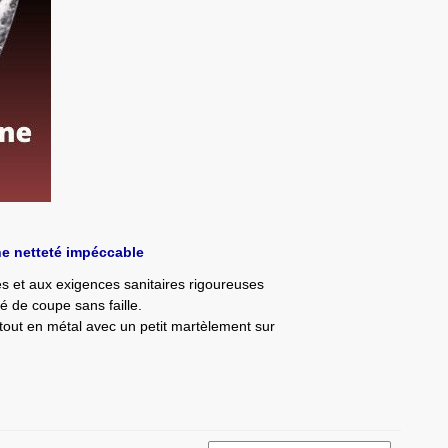
ne netteté impéccable
es et aux exigences sanitaires rigoureuses
é de coupe sans faille.
 tout en métal avec un petit martèlement sur