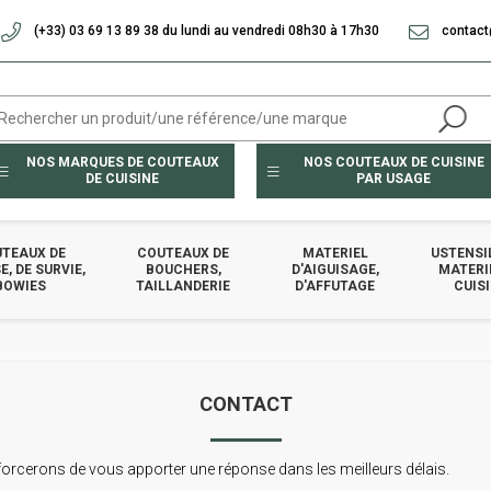
(+33) 03 69 13 89 38 du lundi au vendredi 08h30 à 17h30
contact
NOS MARQUES DE COUTEAUX
NOS COUTEAUX DE CUISINE
DE CUISINE
PAR USAGE
TEAUX DE
COUTEAUX DE
MATERIEL
USTENSI
, DE SURVIE,
BOUCHERS,
D'AIGUISAGE,
MATERI
BOWIES
TAILLANDERIE
D'AFFUTAGE
CUIS
CONTACT
forcerons de vous apporter une réponse dans les meilleurs délais.