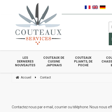
LES
COUTEAUX DE
COUTEAUX
COU
DERNIERES
CUISINE
PLIANTS, DE
CHASSE
NOUVEAUTES
JAPONAIS
POCHE
Accueil
Contact
Contactez nous par e-mail, courrier ou téléphone. Nous nous ef