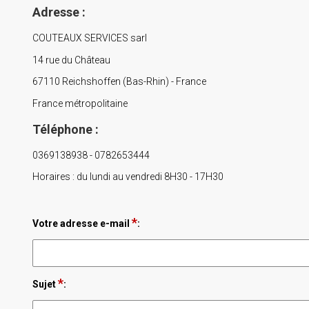
Adresse :
COUTEAUX SERVICES sarl
14 rue du Château
67110 Reichshoffen (Bas-Rhin) - France
France métropolitaine
Téléphone :
0369138938 - 0782653444
Horaires : du lundi au vendredi 8H30 - 17H30
*
Votre adresse e-mail
:
*
Sujet
: