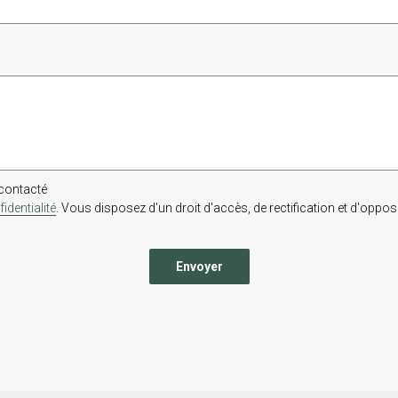
econtacté
identialité
. Vous disposez d'un droit d'accès, de rectification et d'opposi