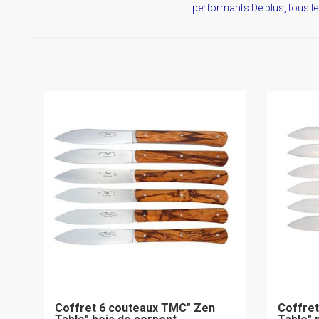
performants.De plus, tous le
Coffret 6 couteaux TMC" Zen
Coffret