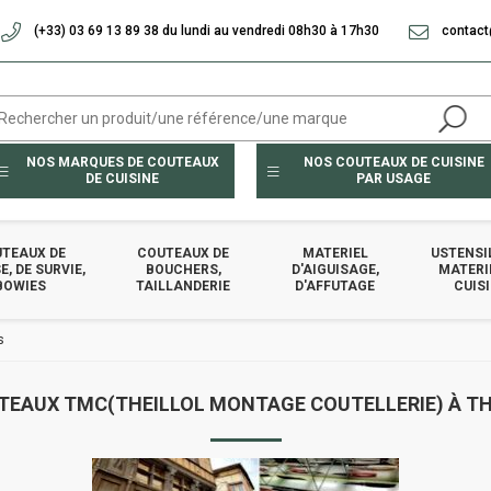
(+33) 03 69 13 89 38 du lundi au vendredi 08h30 à 17h30
contact
NOS MARQUES DE COUTEAUX
NOS COUTEAUX DE CUISINE
DE CUISINE
PAR USAGE
TEAUX DE
COUTEAUX DE
MATERIEL
USTENSI
, DE SURVIE,
BOUCHERS,
D'AIGUISAGE,
MATERI
BOWIES
TAILLANDERIE
D'AFFUTAGE
CUIS
s
TEAUX TMC(THEILLOL MONTAGE COUTELLERIE) À TH