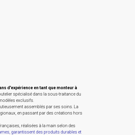
ans d'expérience en tant que monteur à
coutelier spécialisé dans la sous-traitance du
modèles exclusifs.
inutieusement assemblés par ses soins. La
égionaux, en passant par des créations hors
françaises, réalisées à la main selon des
lames, garantissent des produits durables et