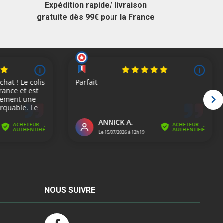
Expédition rapide/ livraison
gratuite dès 99€ pour la France
NOUS SUIVRE