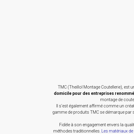
TMC (Theillol Montage Coutellerie), est 
domicile pour des entreprises renommé
montage de coutea
Il s'est également affirmé comme un créa
gamme de produits TMC se démarque par sa d
Fidèle à son engagement envers la qualit
méthodes traditionnelles.
Les matériaux de 