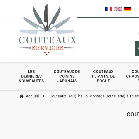
LES
COUTEAUX DE
COUTEAUX
COU
DERNIERES
CUISINE
PLIANTS, DE
CHASSE
NOUVEAUTES
JAPONAIS
POCHE
Accueil
Couteaux TMC(Theillol Montage Coutellerie) à Thier
COU