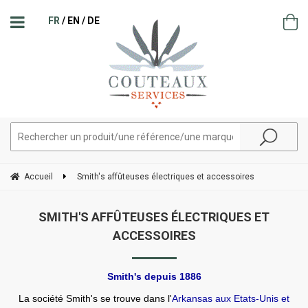
FR
EN
DE
Accueil
Smith's affûteuses électriques et accessoires
SMITH'S AFFÛTEUSES ÉLECTRIQUES ET
ACCESSOIRES
Smith's depuis 1886
La société Smith's se trouve dans l'
Arkansas aux Etats-Unis et