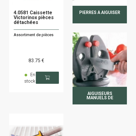
4.0581 Caissette
PIERRES À AIGUISER
Victorinox pièces
détachées
Assortiment de pièces
83
.75
€
En
stock
AIGUISEURS
MANUELS DE
COUTEAUX