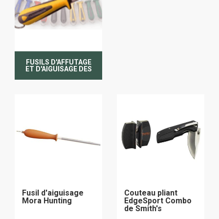
FUSILS D'AFFUTAGE
ET D'AIGUISAGE DES
COUTEAUX
Fusil d'aiguisage
Couteau pliant
Mora Hunting
EdgeSport Combo
de Smith's