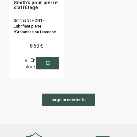
Smith's pour pierre
d'affûtage
Smith's STHON1 -
Lubrifiant pierre
d'Arkansas ou Diamond
8
.50
€
En
stock