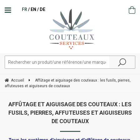
FR
EN
DE
Accueil
Affûtage et aiguisage des couteaux : les fusils, pierres,
affuteuses et aiguiseurs de couteaux
AFFÛTAGE ET AIGUISAGE DES COUTEAUX : LES
FUSILS, PIERRES, AFFUTEUSES ET AIGUISEURS
DE COUTEAUX
Tous les systèmes d'aiguisage et d'affûtage de couteaux,