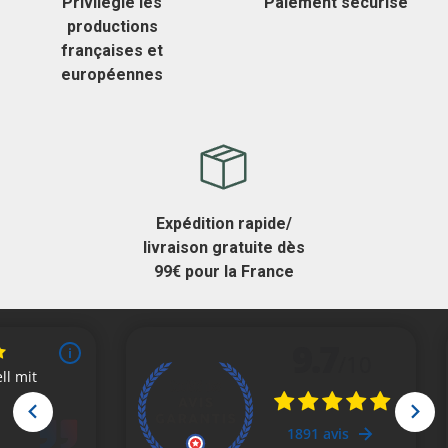
Privilégie les
Paiement sécurisé
productions
françaises et
européennes
Expédition rapide/
livraison gratuite dès
99€ pour la France