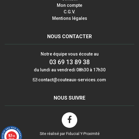
Mon compte
C.G.V.
Mentions légales
NOUS CONTACTER
Notre équipe vous écoute au
03 69 13 89 38
du lundi au vendredi 08h30 à 17h30
contact@couteaux-services.com
NOUS SUIVRE
Site réalisé par Fiducial Y-Proximité
9.7
/10
1891 avis