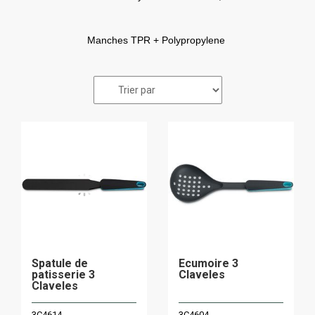
Manches TPR + Polypropylene
Spatule de
Ecumoire 3
patisserie 3
Claveles
Claveles
3C4614
3C4604