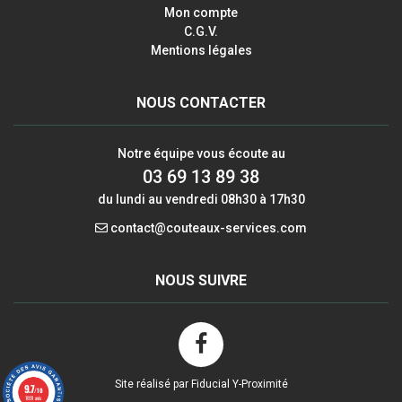
Mon compte
C.G.V.
Mentions légales
NOUS CONTACTER
Notre équipe vous écoute au
03 69 13 89 38
du lundi au vendredi 08h30 à 17h30
contact@couteaux-services.com
NOUS SUIVRE
Site réalisé par Fiducial Y-Proximité
9.7
/10
1891 avis