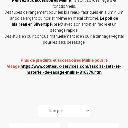
Pensez aux accessoires Muhle
, ils sont solides, légers et
fonctionnels.
Des tubes de rangement pour les blaireaux fabriqués en aluminium
anodisé argent ou noir et même en métal chromé.
Le poil de
blaireau en Silvertip Fibre®
avec son entretien facile et un
séchage rapide.
Des étuis en cuir conçus manuellement et en cuir à tannage végétal
pour les sets de rasage.
Plus de produits et accessoires Muhle pour le
visage
https://www.couteaux-services.com/rasoirs-sets-et-
materiel-de-rasage-muhle-816379.htm