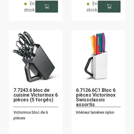
En
En
stock
stock
7.7243.6 bloc de
6.7126.6C1 Bloc 6
cuisine Victorinox 6
pièces Victorinox
pièces (5 forgés)
Swissclassic
assortis
Victorinox bloc de 6
Intérieur lanières nylon
pièces