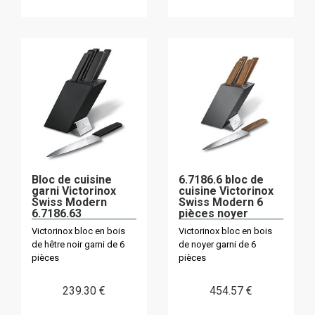
Bloc de cuisine
6.7186.6 bloc de
garni Victorinox
cuisine Victorinox
Swiss Modern
Swiss Modern 6
6.7186.63
pièces noyer
Victorinox bloc en bois
Victorinox bloc en bois
de hêtre noir garni de 6
de noyer garni de 6
pièces
pièces
239
.30
€
454
.57
€