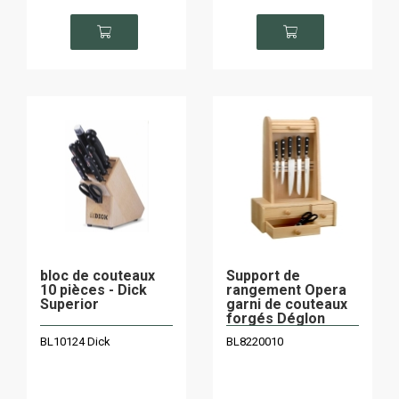
bloc de couteaux
Support de
10 pièces - Dick
rangement Opera
Superior
garni de couteaux
forgés Déglon
Cuisine Idéale
BL10124 Dick
BL8220010