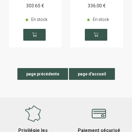
303
.65
€
336
.00
€
En stock
En stock
Privilégie les
Paiement sécurisé