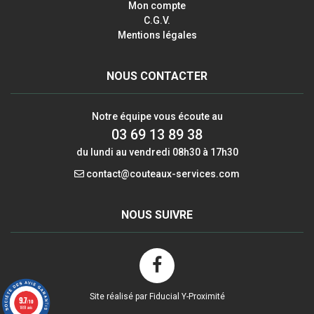
Mon compte
C.G.V.
Mentions légales
NOUS CONTACTER
Notre équipe vous écoute au
03 69 13 89 38
du lundi au vendredi 08h30 à 17h30
contact@couteaux-services.com
NOUS SUIVRE
Site réalisé par Fiducial Y-Proximité
9.7
/10
1891 avis