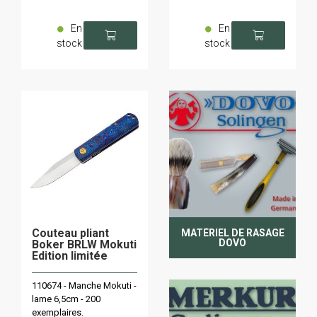
En
En
stock
stock
Couteau pliant
MATÉRIEL DE RASAGE
DOVO
Boker BRLW Mokuti
Edition limitée
110674 - Manche Mokuti -
lame 6,5cm - 200
exemplaires.