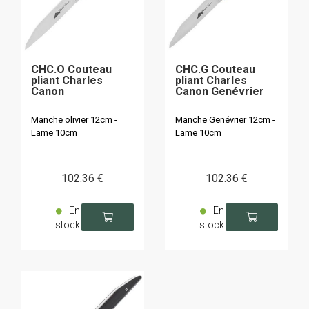
CHC.O Couteau
CHC.G Couteau
pliant Charles
pliant Charles
Canon
Canon Genévrier
Manche olivier 12cm -
Manche Genévrier 12cm -
Lame 10cm
Lame 10cm
102
.36
€
102
.36
€
En
En
stock
stock