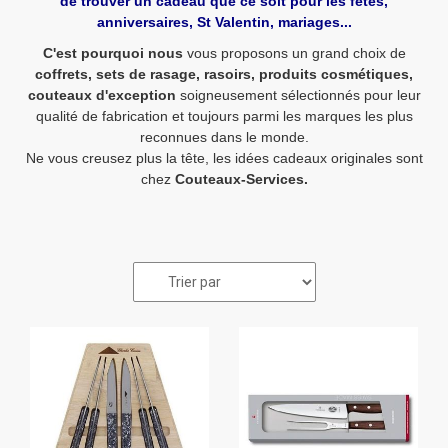
de trouver un cadeau que ce soit pour les fêtes,
anniversaires, St Valentin, mariages...
C'est pourquoi nous
vous proposons un grand choix de
coffrets
, sets de rasage, rasoirs, produits cosmétiques,
couteaux d'exception
soigneusement sélectionnés pour leur
qualité de fabrication et toujours parmi les marques les plus
reconnues dans le monde.
Ne vous creusez plus la tête, les idées cadeaux originales sont
chez
Couteaux-Services.