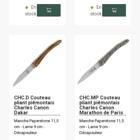
En
En
stock
stock
CHC.D Couteau
CHC.MP Couteau
pliant piémontais
pliant piémontais
Charles Canon
Charles Canon
Dakar
Marathon de Paris
Manche Paperstone 11,5
Manche Paperstone 11,5
cm - Lame 9 cm -
cm - Lame 9 cm -
Décapsuleur
Décapsuleur