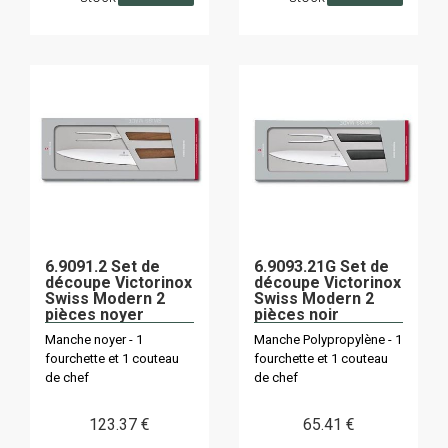
6.9091.2 Set de
6.9093.21G Set de
découpe Victorinox
découpe Victorinox
Swiss Modern 2
Swiss Modern 2
pièces noyer
pièces noir
Manche noyer - 1
Manche Polypropylène - 1
fourchette et 1 couteau
fourchette et 1 couteau
de chef
de chef
123
.37
€
65
.41
€