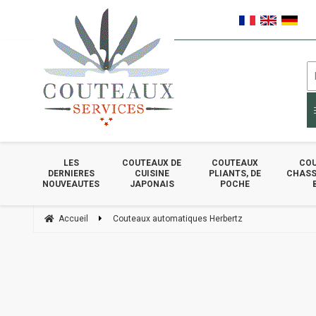
LES
COUTEAUX DE
COUTEAUX
COU
DERNIERES
CUISINE
PLIANTS, DE
CHASSE
NOUVEAUTES
JAPONAIS
POCHE
Accueil
Couteaux automatiques Herbertz