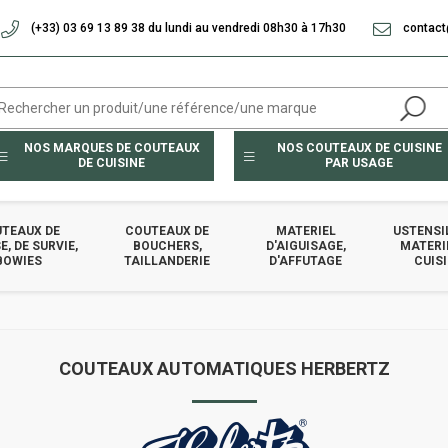
(+33) 03 69 13 89 38 du lundi au vendredi 08h30 à 17h30
contact
NOS MARQUES DE COUTEAUX
NOS COUTEAUX DE CUISINE
DE CUISINE
PAR USAGE
TEAUX DE
COUTEAUX DE
MATERIEL
USTENSI
, DE SURVIE,
BOUCHERS,
D'AIGUISAGE,
MATERI
BOWIES
TAILLANDERIE
D'AFFUTAGE
CUIS
COUTEAUX AUTOMATIQUES HERBERTZ