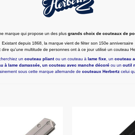
ne marque qui propose un des plus
grands choix de couteaux de p
Existant depuis 1868, la marque vient de fêter son 150e anniversaire
 dire qu'une multitude de personnes ont à ce jour utilisé un couteau H
cherchiez un
couteau pliant
ou un couteau à
lame fixe
, un
couteau a
au à lame damassée, un couteau avec manche décoré
ou un
outil 
tainement sous cette marque allemande de
couteaux Herbertz
celui qu