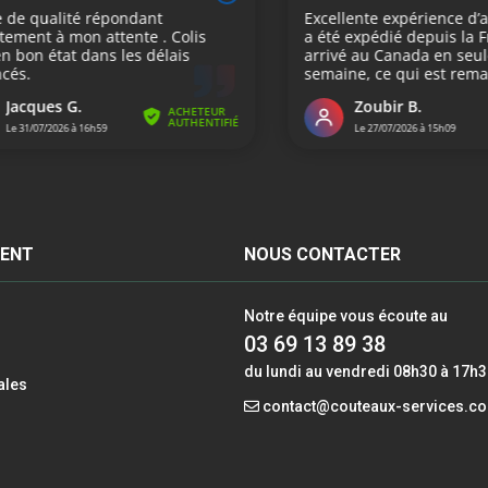
IENT
NOUS CONTACTER
Notre équipe vous écoute au
03 69 13 89 38
du lundi au vendredi 08h30 à 17h
ales
contact@couteaux-services.c