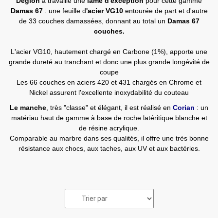
Déglon
a travaillé une
lame d'exception
pour cette gamme
Damas 67
: une feuille d
'acier VG10
entourée de part et d'autre
de 33 couches damassées, donnant au total un
Damas 67
couches.
L'acier VG10, hautement chargé en Carbone (1%), apporte une
grande dureté au tranchant et donc une plus grande longévité de
coupe
Les 66 couches en aciers 420 et 431 chargés en Chrome et
Nickel assurent l'excellente inoxydabilité du couteau
Le manche
, très "classe" et élégant, il est réalisé en
Corian
: un
matériau haut de gamme à base de roche latéritique blanche et
de résine acrylique.
Comparable au marbre dans ses qualités, il offre une très bonne
résistance aux chocs, aux taches, aux UV et aux bactéries.