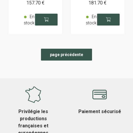
157
.70
€
181
.70
€
En
En
stock
stock
Privilégie les
Paiement sécurisé
productions
françaises et
européennes