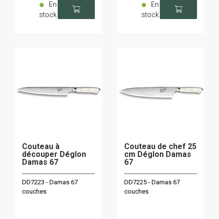
En
En
stock
stock
Couteau à
Couteau de chef 25
découper Déglon
cm Déglon Damas
Damas 67
67
DD7223 - Damas 67
DD7225 - Damas 67
couches
couches