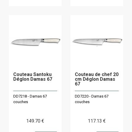
Couteau Santoku
Couteau de chef 20
Déglon Damas 67
cm Déglon Damas
67
DD7218 - Damas 67
DD7220 - Damas 67
couches
couches
149
.70
€
117
.13
€