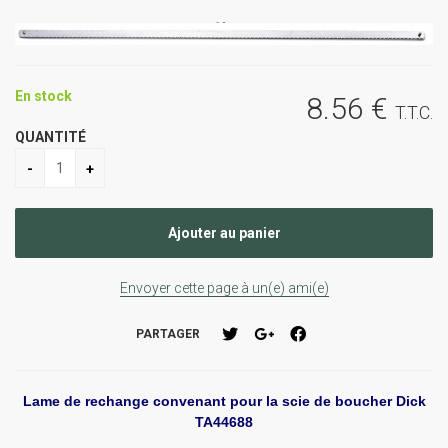
En stock
8
.56
€
T.T.C.
QUANTITÉ
Envoyer cette page à un(e) ami(e)
PARTAGER
Lame de rechange convenant pour la scie de boucher Dick
TA44688