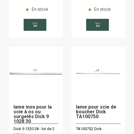
En stock
En stock
lame inox pour la
lame pour scie de
scie à os ou
boucher Dick
surgelés Dick 9
TA100750
1028 30
Dick 9 1320 28 - lot de 2
TA100752 Dick