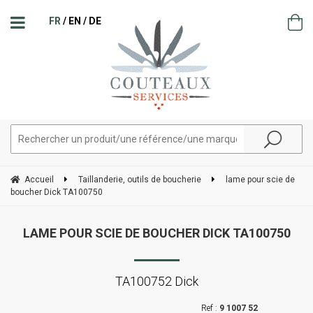
FR
EN
DE
Accueil
Taillanderie, outils de boucherie
lame pour scie de
boucher Dick TA100750
LAME POUR SCIE DE BOUCHER DICK TA100750
TA100752 Dick
9 1007 52