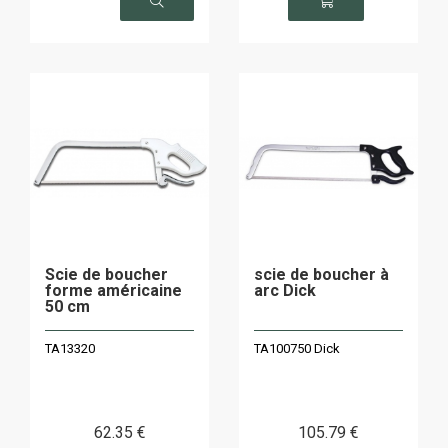
Scie de boucher
scie de boucher à
forme américaine
arc Dick
50 cm
TA13320
TA100750 Dick
62
.35
€
105
.79
€