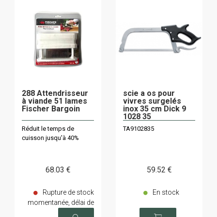
288 Attendrisseur
scie a os pour
à viande 51 lames
vivres surgelés
Fischer Bargoin
inox 35 cm Dick 9
1028 35
Réduit le temps de
TA9102835
cuisson jusqu'à 40%
68
.03
€
59
.52
€
Rupture de stock
En stock
momentanée, délai de
livraison sur demande