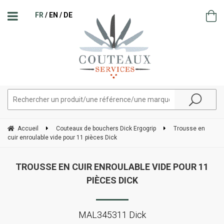
FR
EN
DE
Accueil
Couteaux de bouchers Dick Ergogrip
Trousse en
cuir enroulable vide pour 11 pièces Dick
TROUSSE EN CUIR ENROULABLE VIDE POUR 11
PIÈCES DICK
MAL345311 Dick