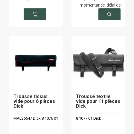
momentanée, délai de
livraison sur demande
Trousse tissus
Trousse textile
vide pour 6 pièces
vide pour 11 pièces
Dick
Dick
MAL35547 Dick 8 1076 01
8 1077 01 Dick