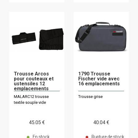
Trousse Arcos
1790 Trousse
pour couteaux et
Fischer vide avec
ustensiles 12
16 emplacements
emplacements
690500
MALARC12 trousse
Trousse grise
textile souple vide
45
.05
€
40
.04
€
En stock
Rupture de stock