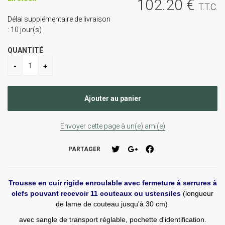
102
.20
€
T.T.C.
Délai supplémentaire de livraison
:
10
jour(s)
QUANTITÉ
Envoyer cette page à un(e) ami(e)
PARTAGER
Trousse en cuir rigide enroulable avec fermeture à serrures à
clefs pouvant recevoir 11 couteaux ou ustensiles
(longueur
de lame de couteau jusqu'à 30 cm)
avec sangle de transport réglable, pochette d'identification.