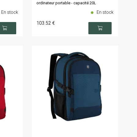
ordinateur portable - capacité 20L
En stock
En stock
103
.52
€