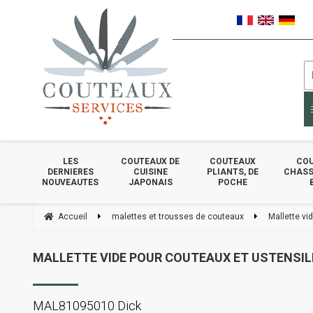
LES
COUTEAUX DE
COUTEAUX
COU
DERNIERES
CUISINE
PLIANTS, DE
CHASSE
NOUVEAUTES
JAPONAIS
POCHE
Accueil
malettes et trousses de couteaux
Mallette vi
MALLETTE VIDE POUR COUTEAUX ET USTENSILE
MAL81095010 Dick