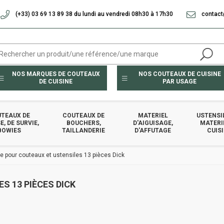
(+33) 03 69 13 89 38 du lundi au vendredi 08h30 à 17h30
contact
NOS MARQUES DE COUTEAUX
NOS COUTEAUX DE CUISINE
DE CUISINE
PAR USAGE
TEAUX DE
COUTEAUX DE
MATERIEL
USTENSI
, DE SURVIE,
BOUCHERS,
D'AIGUISAGE,
MATERI
BOWIES
TAILLANDERIE
D'AFFUTAGE
CUIS
de pour couteaux et ustensiles 13 pièces Dick
S 13 PIÈCES DICK