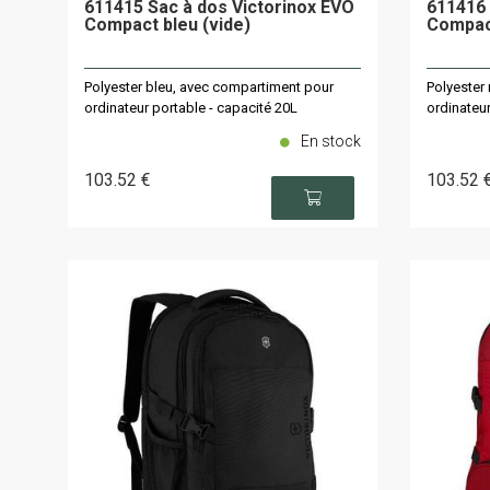
611415 Sac à dos Victorinox EVO
611416 
Compact bleu (vide)
Compact
Polyester bleu, avec compartiment pour
Polyester
ordinateur portable - capacité 20L
ordinateur
En stock
103
.52
€
103
.52