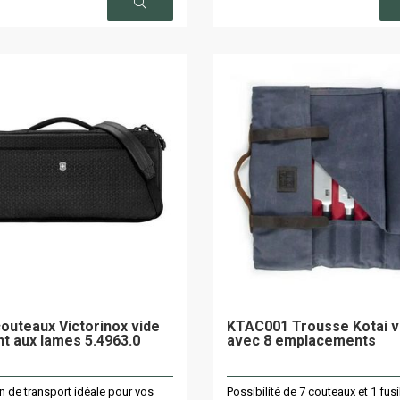
outeaux Victorinox vide
KTAC001 Trousse Kotai v
nt aux lames 5.4963.0
avec 8 emplacements
n de transport idéale pour vos
Possibilité de 7 couteaux et 1 fusi