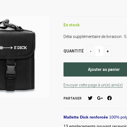
En stock
Délai supplémentaire de livraison :
5
QUANTITÉ
Envoyer cette page à un(e) ami(e)
PARTAGER
Mallette Dick renforcée
100% poly
13 emplacements pouvant recevoir