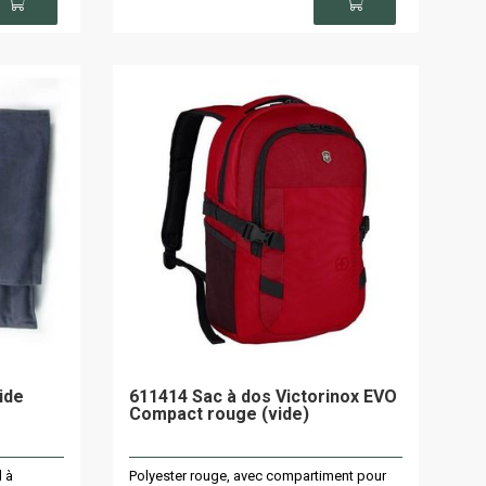
ide
611414 Sac à dos Victorinox EVO
Compact rouge (vide)
l à
Polyester rouge, avec compartiment pour