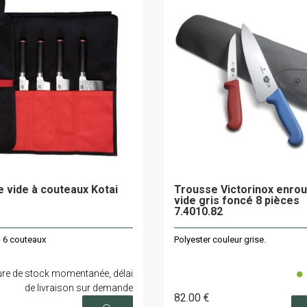
 vide à couteaux Kotai
Trousse Victorinox enrou
vide gris foncé 8 pièces
7.4010.82
 6 couteaux
Polyester couleur grise.
re de stock momentanée, délai
de livraison sur demande
82
.00
€