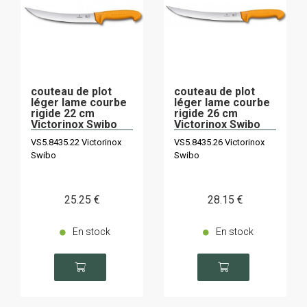
couteau de plot
couteau de plot
léger lame courbe
léger lame courbe
rigide 22 cm
rigide 26 cm
Victorinox Swibo
Victorinox Swibo
VS5.8435.22 Victorinox
VS5.8435.26 Victorinox
Swibo
Swibo
25
.25
€
28
.15
€
En stock
En stock