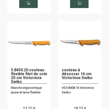
5.8450.20 couteau
couteau à
flexible filet de sole
désosser 16 cm
20 cm Victorinox
Victorinox Swibo
Swibo
Manche ergonomique
VS5.8408.16 Victorinox
jaune et lame flexible
Swibo
23
.20
€
18
.25
€