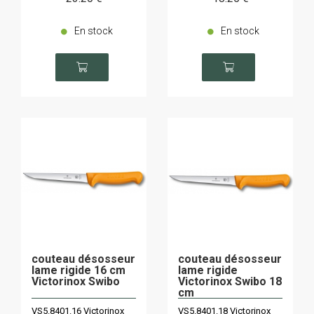
En stock
En stock
couteau désosseur
couteau désosseur
lame rigide 16 cm
lame rigide
Victorinox Swibo
Victorinox Swibo 18
cm
VS5.8401.16 Victorinox
VS5.8401.18 Victorinox