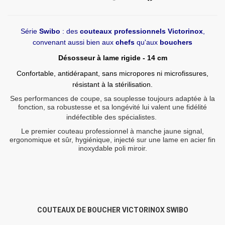
Série
Swibo
: des
couteaux professionnels Victorinox
,
convenant aussi bien aux
chefs
qu'aux
bouchers
Désosseur à lame rigide - 14 cm
Confortable, antidérapant, sans micropores ni microfissures,
résistant à la stérilisation.
Ses performances de coupe, sa souplesse toujours adaptée à la
fonction, sa robustesse et sa longévité lui valent une fidélité
indéfectible des spécialistes.
Le premier couteau professionnel à manche jaune signal,
ergonomique et sûr, hygiénique, injecté sur une lame en acier fin
inoxydable poli miroir.
COUTEAUX DE BOUCHER VICTORINOX SWIBO