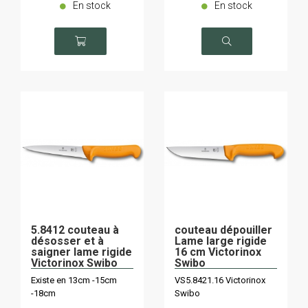
En stock
En stock
5.8412 couteau à
couteau dépouiller
désosser et à
Lame large rigide
saigner lame rigide
16 cm Victorinox
Victorinox Swibo
Swibo
Existe en 13cm -15cm
VS5.8421.16 Victorinox
-18cm
Swibo