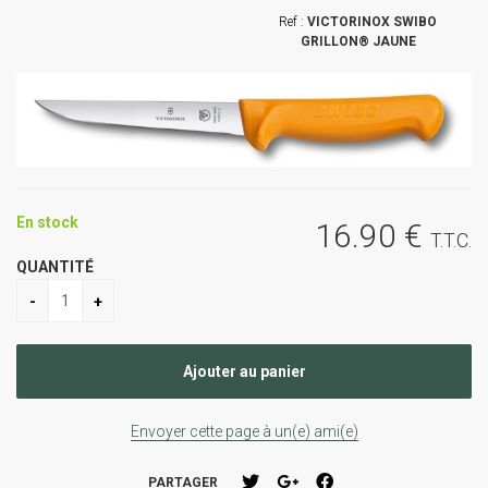
VICTORINOX SWIBO
GRILLON® JAUNE
En stock
16
.90
€
T.T.C.
QUANTITÉ
Envoyer cette page à un(e) ami(e)
PARTAGER