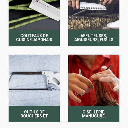
COUTEAUX DE
AFFÛTEUSES,
CUISINE JAPONAIS
AIGUISEURS, FUSILS
ET PIERRE
OUTILS DE
CISELLERIE,
BOUCHERS ET
MANUCURE.
TAILLANDERIE