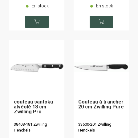
En stock
En stock
couteau santoku
Couteau à trancher
alvéolé 18 cm
20 cm Zwilling Pure
Zwilling Pro
38408-181 Zwilling
33600-201 Zwilling
Henckels
Henckels