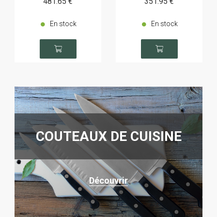
481
.65
€
351
.95
€
En stock
En stock
COUTEAUX DE CUISINE
Découvrir