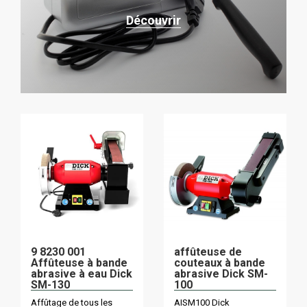
Découvrir
9 8230 001
affûteuse de
Affûteuse à bande
couteaux à bande
abrasive à eau Dick
abrasive Dick SM-
SM-130
100
Affûtage de tous les
AISM100 Dick