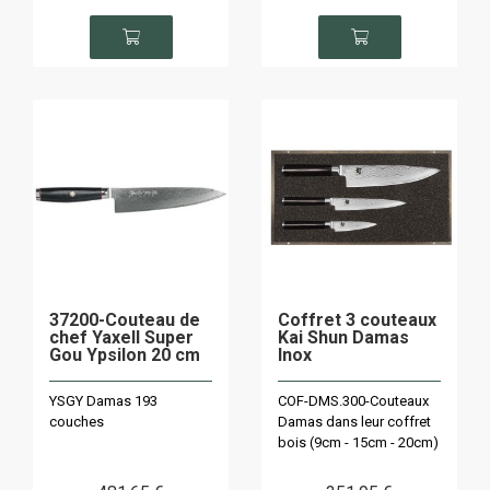
37200-Couteau de
Coffret 3 couteaux
chef Yaxell Super
Kai Shun Damas
Gou Ypsilon 20 cm
Inox
YSGY Damas 193
COF-DMS.300-Couteaux
couches
Damas dans leur coffret
bois (9cm - 15cm - 20cm)