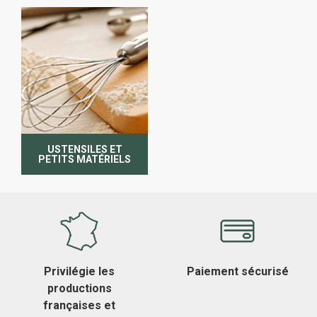
USTENSILES ET
PETITS MATÉRIELS
DE CUISINE
Privilégie les
Paiement sécurisé
productions
françaises et