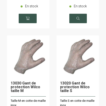
En stock
En stock
13030 Gant de
13020 Gant de
protection Wilco
protection Wilco
taille M
taille S
Taille M en cotte de maille
Taille S en cotte de maille
inox
inox