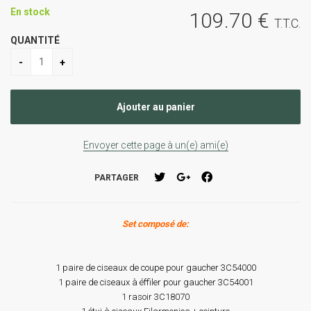
En stock
109
.70
€
T.T.C.
QUANTITÉ
Envoyer cette page à un(e) ami(e)
PARTAGER
Set composé de:
1 paire de ciseaux de coupe pour gaucher 3C54000
1 paire de ciseaux à éffiler pour gaucher 3C54001
1 rasoir 3C18070