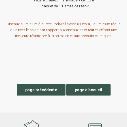
1 étui à ciseaux Filarmonica + ceinture
1 paquet de 10 lames de rasoir
Ciseaux aluminium à dureté Rockwell élevée (HRc58), l'aluminium réduit
d'un tiers le poids par rapport aux ciseaux acier tout en offrant une
meilleure résistance à la corrosion et aux produits chimiques.