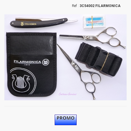
3C54002 FILARMONICA