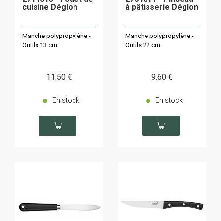
cuisine Déglon
à pâtisserie Déglon
Manche polypropylène -
Manche polypropylène -
Outils 13 cm
Outils 22 cm
11
.50
€
9
.60
€
En stock
En stock