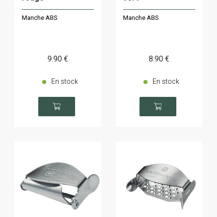
Manche ABS
Manche ABS
9
.90
€
8
.90
€
En stock
En stock