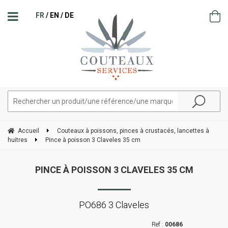
FR
EN
DE
Accueil
Couteaux à poissons, pinces à crustacés, lancettes à
huitres
Pince à poisson 3 Claveles 35 cm
PINCE À POISSON 3 CLAVELES 35 CM
PO686 3 Claveles
00686