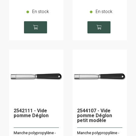
En stock
En stock
2542111 - Vide
2544107 - Vide
pomme Déglon
pomme Déglon
petit modèle
Manche polypropylène -
Manche polypropylène -