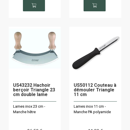
US43232 Hachoir
US50112 Couteau à
berçoir Triangle 23
démouler Triangle
cm double lame
11 cm
Lames inox 23 cm -
Lames inox 11 cm -
Manche hêtre
Manche PA polyamide