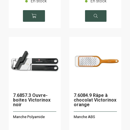
En stock
En stock
7.6857.3 Ouvre-
7.6084.9 Râpe à
boites Victorinox
chocolat Victorinox
noir
orange
Manche Polyamide
Manche ABS