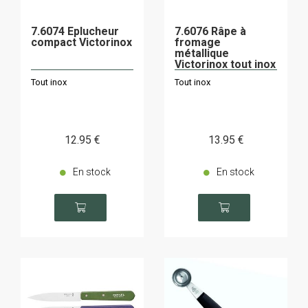
7.6074 Eplucheur
7.6076 Râpe à
compact Victorinox
fromage
métallique
Victorinox tout inox
Tout inox
Tout inox
12
.95
€
13
.95
€
En stock
En stock