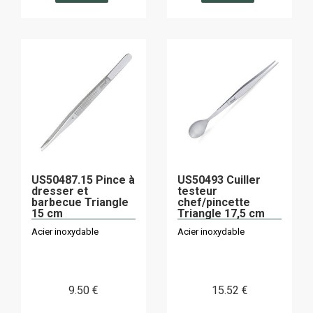
US50487.15 Pince à
US50493 Cuiller
dresser et
testeur
barbecue Triangle
chef/pincette
15 cm
Triangle 17,5 cm
Acier inoxydable
Acier inoxydable
9
.50
€
15
.52
€