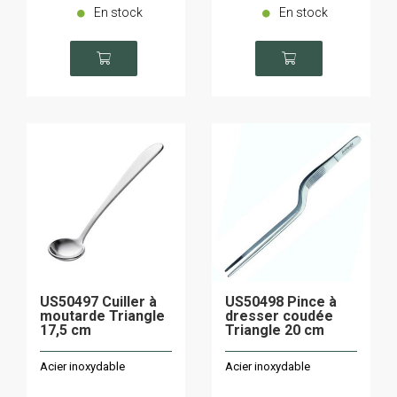
En stock
En stock
US50497 Cuiller à
US50498 Pince à
moutarde Triangle
dresser coudée
17,5 cm
Triangle 20 cm
Acier inoxydable
Acier inoxydable