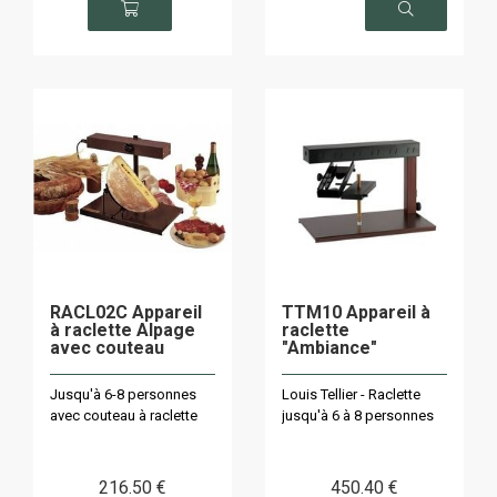
RACL02C Appareil
TTM10 Appareil à
à raclette Alpage
raclette
avec couteau
"Ambiance"
Jusqu'à 6-8 personnes
Louis Tellier - Raclette
avec couteau à raclette
jusqu'à 6 à 8 personnes
216
.50
€
450
.40
€