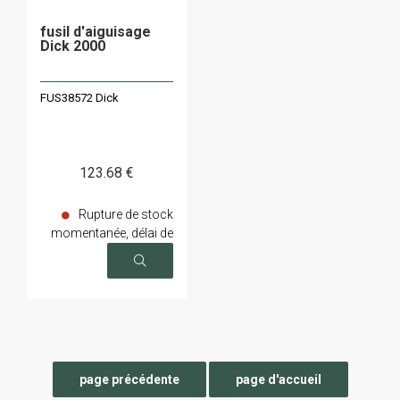
fusil d'aiguisage
Dick 2000
FUS38572 Dick
123
.68
€
Rupture de stock
momentanée, délai de
livraison sur demande