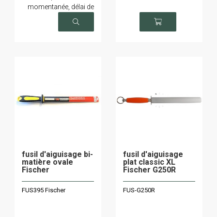
momentanée, délai de
livraison sur demande
fusil d'aiguisage bi-
fusil d'aiguisage
matière ovale
plat classic XL
Fischer
Fischer G250R
FUS395 Fischer
FUS-G250R