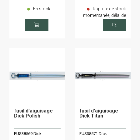
En stock
Rupture de stock
momentanée, délai de
livraison sur demande
fusil d'aiguisage
fusil d'aiguisage
Dick Polish
Dick Titan
FUS38569 Dick
FUS38571 Dick