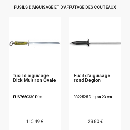
FUSILS D'AIGUISAGE ET D'AFFUTAGE DES COUTEAUX
fusil d'aiguisage
Fusil d'aiguisage
Dick Multiron Ovale
rond Deglon
FUS7650330 Dick
3322525 Deglon 23 cm
115
.49
€
28
.80
€