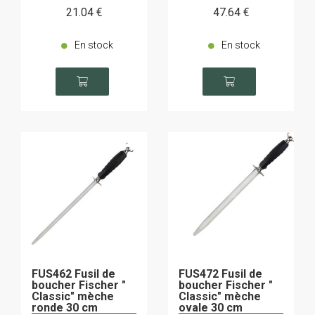
21
.04
€
47
.64
€
En stock
En stock
FUS462 Fusil de
FUS472 Fusil de
boucher Fischer "
boucher Fischer "
Classic" mèche
Classic" mèche
ronde 30 cm
ovale 30 cm