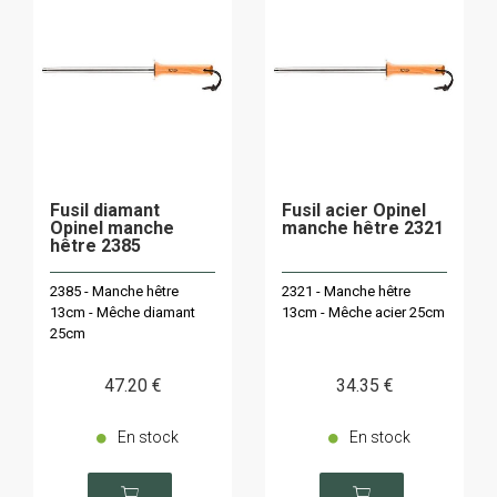
Fusil diamant
Fusil acier Opinel
Opinel manche
manche hêtre 2321
hêtre 2385
2385 - Manche hêtre
2321 - Manche hêtre
13cm - Mêche diamant
13cm - Mêche acier 25cm
25cm
47
.20
€
34
.35
€
En stock
En stock