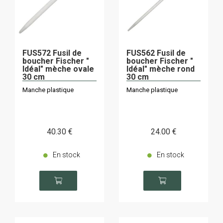
FUS572 Fusil de
FUS562 Fusil de
boucher Fischer "
boucher Fischer "
Idéal" mèche ovale
Idéal" mèche rond
30 cm
30 cm
Manche plastique
Manche plastique
40
.30
€
24
.00
€
En stock
En stock