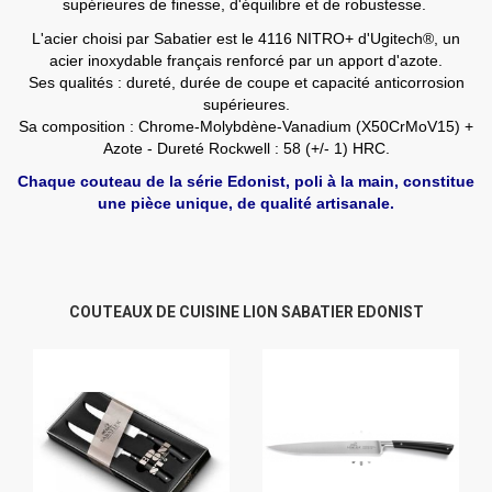
supérieures de finesse, d'équilibre et de robustesse.
L'acier choisi par Sabatier est le 4116 NITRO+ d'Ugitech®, un
acier inoxydable français renforcé par un apport d'azote.
Ses qualités : dureté, durée de coupe et capacité anticorrosion
supérieures.
Sa composition : Chrome-Molybdène-Vanadium (X50CrMoV15) +
Azote - Dureté Rockwell : 58 (+/- 1) HRC.
Chaque couteau de la série Edonist, poli à la main, constitue
une pièce unique, de qualité artisanale.
COUTEAUX DE CUISINE LION SABATIER EDONIST