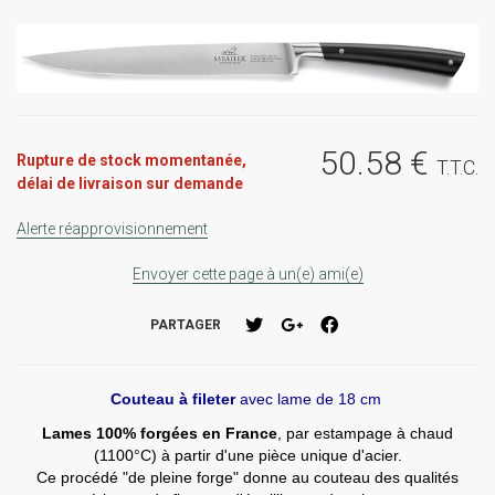
50
.58
€
Rupture de stock momentanée,
T.T.C.
délai de livraison sur demande
Alerte réapprovisionnement
Envoyer cette page à un(e) ami(e)
PARTAGER
Couteau à fileter
avec lame de 18 cm
Lames 100% forgées en France
, par estampage à chaud
(1100°C) à partir d'une pièce unique d'acier.
Ce procédé "de pleine forge" donne au couteau des qualités