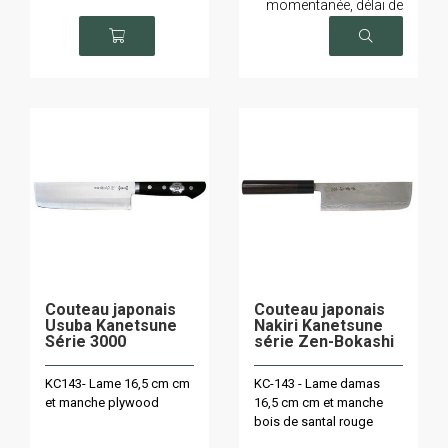
momentanée, délai de
livraison sur demande
Couteau japonais
Couteau japonais
Usuba Kanetsune
Nakiri Kanetsune
Série 3000
série Zen-Bokashi
KC143- Lame 16,5 cm cm
KC-143 - Lame damas
et manche plywood
16,5 cm cm et manche
bois de santal rouge