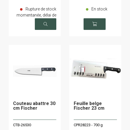
Rupture de stock
En stock
momentanée, délai de
livraison sur demande
Couteau abattre 30
Feuille belge
cm Fischer
Fischer 23 cm
CTB-26530
CPR28223 - 700 g