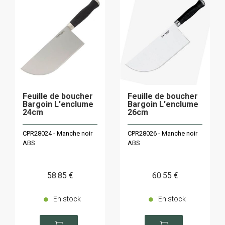
Feuille de boucher
Feuille de boucher
Bargoin L'enclume
Bargoin L'enclume
24cm
26cm
CPR28024 - Manche noir
CPR28026 - Manche noir
ABS
ABS
58
.85
€
60
.55
€
En stock
En stock