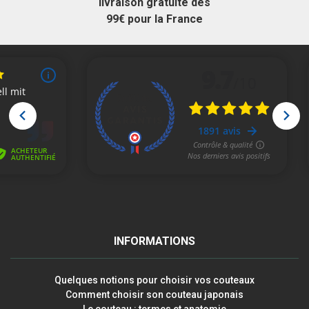
livraison gratuite dès
99€ pour la France
INFORMATIONS
Quelques notions pour choisir vos couteaux
Comment choisir son couteau japonais
Le couteau : termes et anatomie