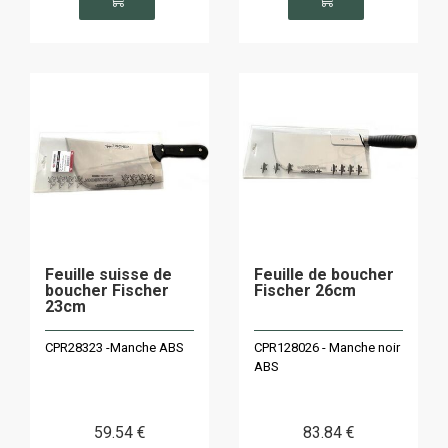
Feuille suisse de
Feuille de boucher
boucher Fischer
Fischer 26cm
23cm
CPR28323 -Manche ABS
CPR128026 - Manche noir
ABS
59
.54
€
83
.84
€