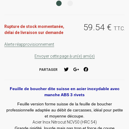
59
.54
€
Rupture de stock momentanée,
T.T.C.
délai de livraison sur demande
Alerte réapprovisionnement
Envoyer cette page à un(e) ami(e)
PARTAGER
Feuille de boucher dite suisse en acier inoxydable avec
manche ABS 3 rivets
Feuille version forme suisse de la feuille de boucher
professionnelle adaptée au débit de carcasses, idéal pour petite
et moyenne découpe.
Acier Inox Nitrocut NCV50 (HRC 54)
Grande rigidité, lourde mais pas trop et force de coupe