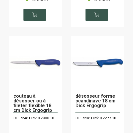
couteau à
désosseur forme
désosser ou à
scandinave 18 cm
fileter flexible 18
Dick Ergogrip
cm Dick Ergogrip
CT17246 Dick 8 2980 18
CT17236 Dick 8 2277 18