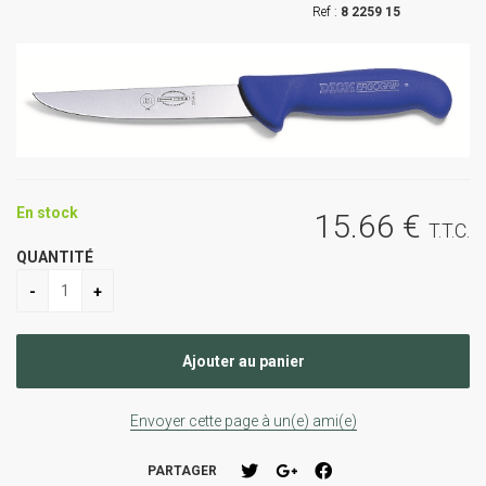
8 2259 15
En stock
15
.66
€
T.T.C.
QUANTITÉ
Envoyer cette page à un(e) ami(e)
PARTAGER