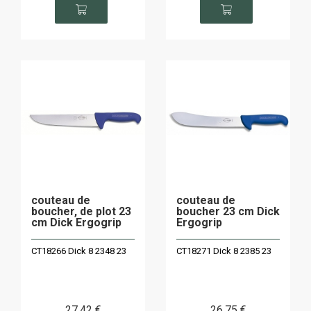
couteau de
couteau de
boucher, de plot 23
boucher 23 cm Dick
cm Dick Ergogrip
Ergogrip
CT18266 Dick 8 2348 23
CT18271 Dick 8 2385 23
27
.42
€
26
.75
€