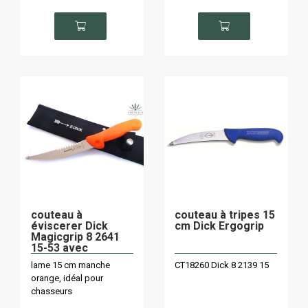
couteau à
couteau à tripes 15
éviscerer Dick
cm Dick Ergogrip
Magicgrip 8 2641
15-53 avec
fourreau
lame 15 cm manche
CT18260 Dick 8 2139 15
orange, idéal pour
chasseurs