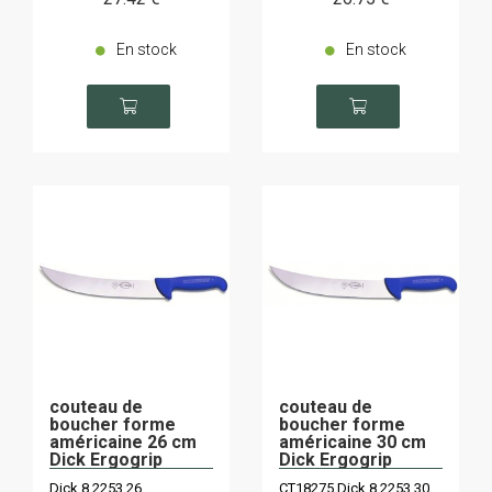
En stock
En stock
couteau de
couteau de
boucher forme
boucher forme
américaine 26 cm
américaine 30 cm
Dick Ergogrip
Dick Ergogrip
Dick 8 2253 26
CT18275 Dick 8 2253 30