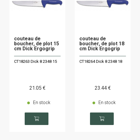
couteau de
couteau de
boucher, de plot 15
boucher, de plot 18
cm Dick Ergogrip
cm Dick Ergogrip
CT18263 Dick 8 2348 15
CT18264 Dick 8 2348 18
21
.05
€
23
.44
€
En stock
En stock