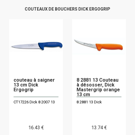
COUTEAUX DE BOUCHERS DICK ERGOGRIP
couteau à saigner
8 2881 13 Couteau
13 cm Dick
à désosser, Dick
Ergogrip
Mastergrip orange
13 cm
CT17226 Dick 8 2007 13
8 2881 13 Dick
16
.43
€
13
.74
€