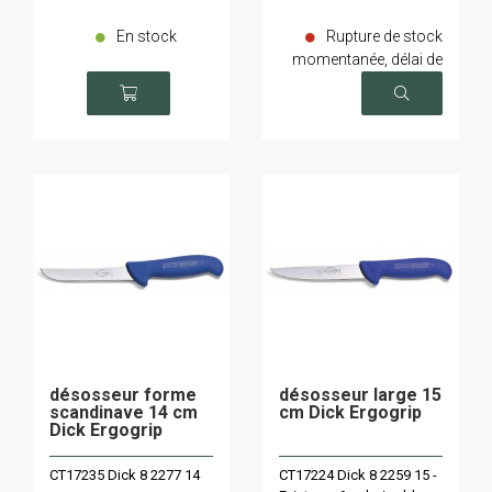
En stock
Rupture de stock
momentanée, délai de
livraison sur demande
désosseur forme
désosseur large 15
scandinave 14 cm
cm Dick Ergogrip
Dick Ergogrip
CT17235 Dick 8 2277 14
CT17224 Dick 8 2259 15 -