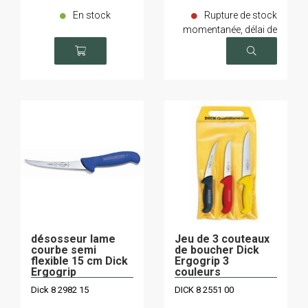
En stock
Rupture de stock
momentanée, délai de
livraison sur demande
désosseur lame
Jeu de 3 couteaux
courbe semi
de boucher Dick
flexible 15 cm Dick
Ergogrip 3
Ergogrip
couleurs
Dick 8 2982 15
DICK 8 2551 00