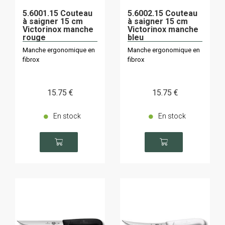
5.6001.15 Couteau
5.6002.15 Couteau
à saigner 15 cm
à saigner 15 cm
Victorinox manche
Victorinox manche
rouge
bleu
Manche ergonomique en
Manche ergonomique en
fibrox
fibrox
15
.75
€
15
.75
€
En stock
En stock