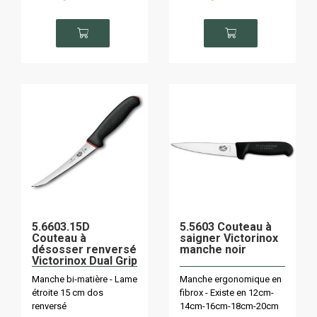
5.6603.15D
5.5603 Couteau à
Couteau à
saigner Victorinox
désosser renversé
manche noir
Victorinox Dual Grip
Manche bi-matière - Lame
Manche ergonomique en
étroite 15 cm dos
fibrox - Existe en 12cm-
renversé
14cm-16cm-18cm-20cm