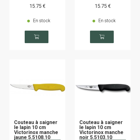
15
.75
€
15
.75
€
En stock
En stock
Couteau à saigner
Couteau à saigner
le lapin 10 cm
le lapin 10 cm
Victorinox manche
Victorinox manche
jaune 5.5108.10
noir 5.5103.10