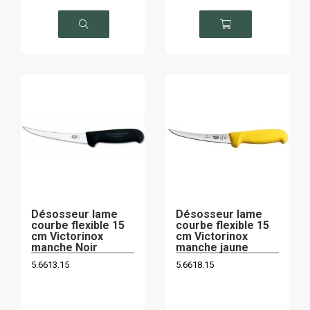
Désosseur lame
Désosseur lame
courbe flexible 15
courbe flexible 15
cm Victorinox
cm Victorinox
manche Noir
manche jaune
5.6613.15
5.6618.15