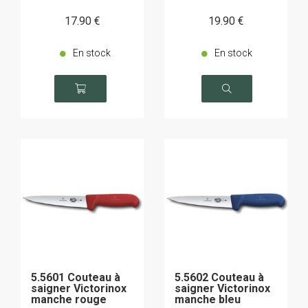
17
.90
€
19
.90
€
En stock
En stock
5.5601 Couteau à
5.5602 Couteau à
saigner Victorinox
saigner Victorinox
manche rouge
manche bleu