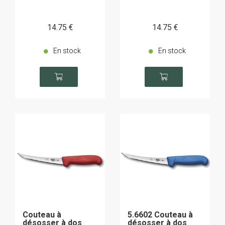
14
.75
€
14
.75
€
En stock
En stock
Couteau à
5.6602 Couteau à
désosser à dos
désosser à dos