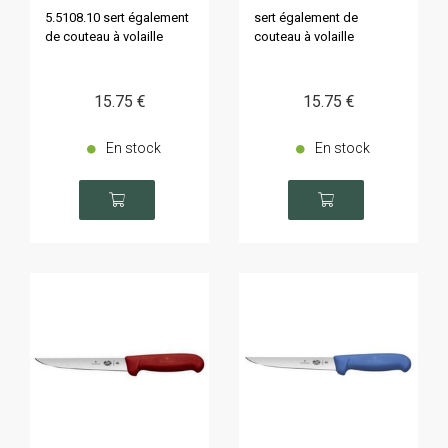
5.5108.10 sert également
sert également de
de couteau à volaille
couteau à volaille
15
.75
€
15
.75
€
En stock
En stock