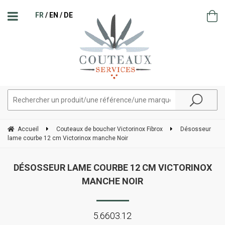
FR
EN
DE
Accueil
Couteaux de boucher Victorinox Fibrox
Désosseur
lame courbe 12 cm Victorinox manche Noir
DÉSOSSEUR LAME COURBE 12 CM VICTORINOX
MANCHE NOIR
5.6603.12