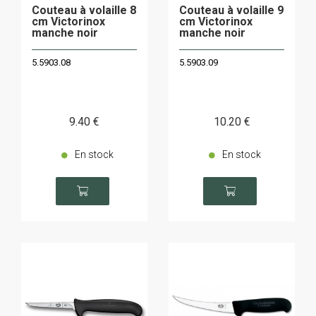
Couteau à volaille 8
Couteau à volaille 9
cm Victorinox
cm Victorinox
manche noir
manche noir
5.5903.08
5.5903.09
9
.40
€
10
.20
€
En stock
En stock