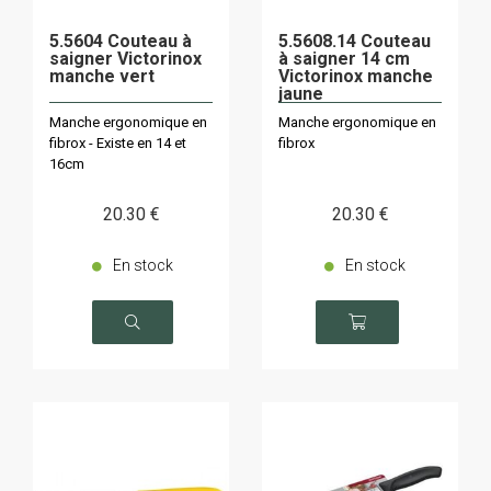
5.5604 Couteau à
5.5608.14 Couteau
saigner Victorinox
à saigner 14 cm
manche vert
Victorinox manche
jaune
Manche ergonomique en
Manche ergonomique en
fibrox - Existe en 14 et
fibrox
16cm
20
.30
€
20
.30
€
En stock
En stock