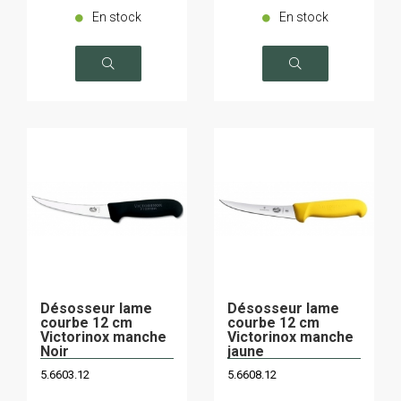
En stock
En stock
Désosseur lame
Désosseur lame
courbe 12 cm
courbe 12 cm
Victorinox manche
Victorinox manche
Noir
jaune
5.6603.12
5.6608.12