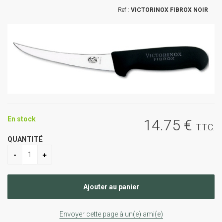
VICTORINOX FIBROX NOIR
En stock
14
.75
€
T.T.C.
QUANTITÉ
Envoyer cette page à un(e) ami(e)