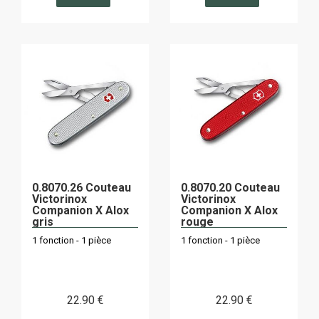
0.8070.26 Couteau
0.8070.20 Couteau
Victorinox
Victorinox
Companion X Alox
Companion X Alox
gris
rouge
1 fonction - 1 pièce
1 fonction - 1 pièce
22
.90
€
22
.90
€