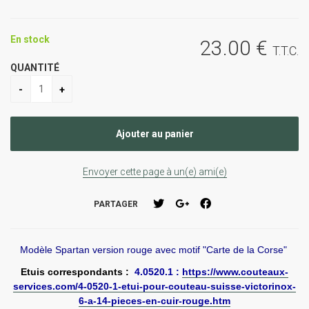
En stock
23
.00
€
T.T.C.
QUANTITÉ
Envoyer cette page à un(e) ami(e)
PARTAGER
Modèle Spartan version rouge avec motif "Carte de la Corse"
Etuis correspondants :
4.0520.1 :
https://www.couteaux-
services.com/4-0520-1-etui-pour-couteau-suisse-victorinox-
6-a-14-pieces-en-cuir-rouge.htm