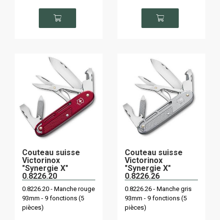
Couteau suisse
Couteau suisse
Victorinox
Victorinox
"Synergie X"
"Synergie X"
0.8226.20
0.8226.26
0.8226.20 - Manche rouge
0.8226.26 - Manche gris
93mm - 9 fonctions (5
93mm - 9 fonctions (5
pièces)
pièces)