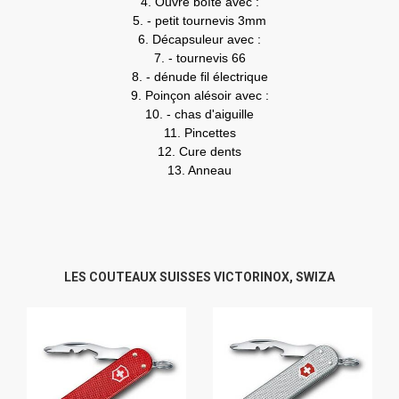
4. Ouvre boîte avec :
5. - petit tournevis 3mm
6. Décapsuleur avec :
7. - tournevis 66
8. - dénude fil électrique
9. Poinçon alésoir avec :
10. - chas d'aiguille
11. Pincettes
12. Cure dents
13. Anneau
LES COUTEAUX SUISSES VICTORINOX, SWIZA