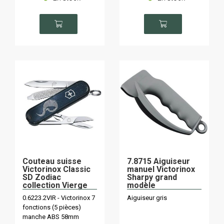
Couteau suisse
7.8715 Aiguiseur
Victorinox Classic
manuel Victorinox
SD Zodiac
Sharpy grand
collection Vierge
modèle
(23 août - 22
0.6223.2VIR - Victorinox 7
Aiguiseur gris
septembre)
fonctions (5 pièces)
manche ABS 58mm