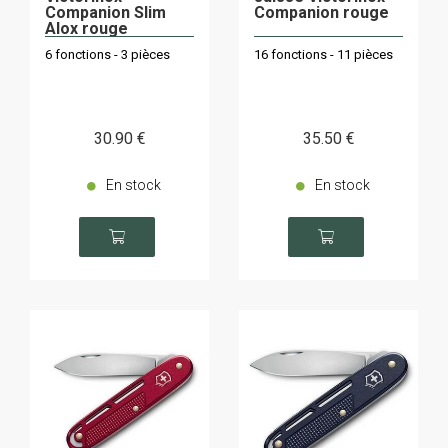
Companion Slim
Companion rouge
Alox rouge
6 fonctions - 3 pièces
16 fonctions - 11 pièces
30
.90
€
35
.50
€
En stock
En stock