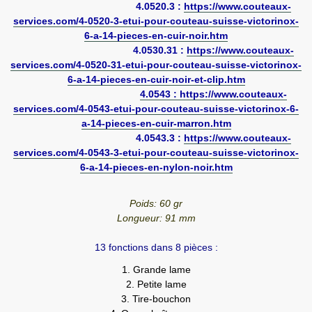
4.0520.3 :
https://www.couteaux-
services.com/4-0520-3-etui-pour-couteau-suisse-victorinox-
6-a-14-pieces-en-cuir-noir.htm
4.0530.31 :
https://www.couteaux-
services.com/4-0520-31-etui-pour-couteau-suisse-victorinox-
6-a-14-pieces-en-cuir-noir-et-clip.htm
4.0543 :
https://www.couteaux-
services.com/4-0543-etui-pour-couteau-suisse-victorinox-6-
a-14-pieces-en-cuir-marron.htm
4.0543.3 :
https://www.couteaux-
services.com/4-0543-3-etui-pour-couteau-suisse-victorinox-
6-a-14-pieces-en-nylon-noir.htm
Poids: 60 gr
Longueur: 91 mm
13 fonctions dans 8 pièces :
1. Grande lame
2. Petite lame
3. Tire-bouchon