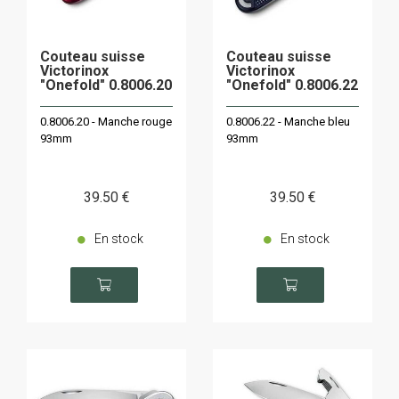
Couteau suisse
Couteau suisse
Victorinox
Victorinox
"Onefold" 0.8006.20
"Onefold" 0.8006.22
0.8006.20 - Manche rouge
0.8006.22 - Manche bleu
93mm
93mm
39
.50
€
39
.50
€
En stock
En stock