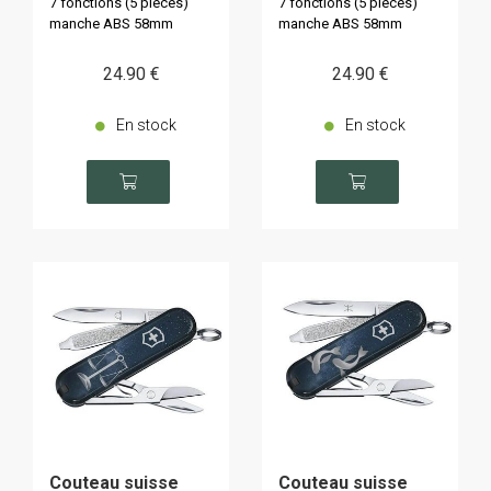
7 fonctions (5 pièces)
7 fonctions (5 pièces)
manche ABS 58mm
manche ABS 58mm
24
.90
€
24
.90
€
En stock
En stock
Couteau suisse
Couteau suisse