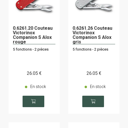
0.6261.20 Couteau
0.6261.26 Couteau
Victorinox
Victorinox
Companion S Alox
Companion S Alox
rouge
gris
5 fonctions - 2 pièces
5 fonctions - 2 pièces
26
.05
€
26
.05
€
En stock
En stock