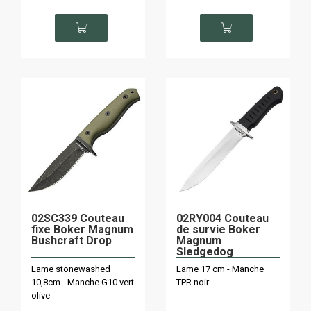
02SC339 Couteau
02RY004 Couteau
fixe Boker Magnum
de survie Boker
Bushcraft Drop
Magnum
Sledgedog
Lame stonewashed
Lame 17 cm - Manche
10,8cm - Manche G10 vert
TPR noir
olive