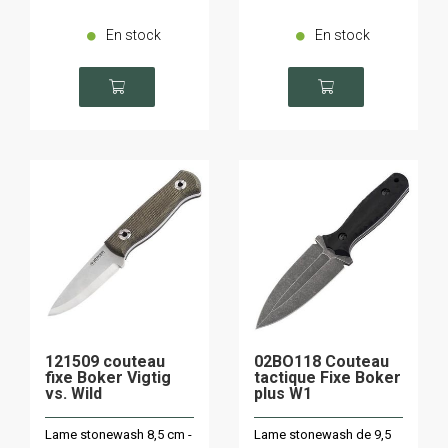
En stock
En stock
121509 couteau
02BO118 Couteau
fixe Boker Vigtig
tactique Fixe Boker
vs. Wild
plus W1
Lame stonewash 8,5 cm -
Lame stonewash de 9,5