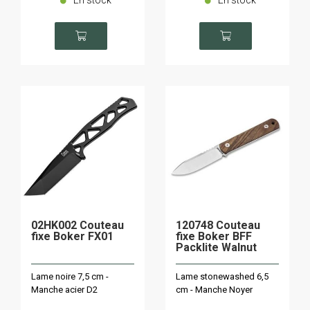
02HK002 Couteau
120748 Couteau
fixe Boker FX01
fixe Boker BFF
Packlite Walnut
Lame noire 7,5 cm -
Lame stonewashed 6,5
Manche acier D2
cm - Manche Noyer