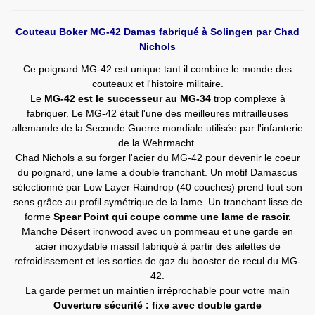
Couteau Boker MG-42 Damas fabriqué à Solingen par Chad
Nichols
Ce poignard MG-42 est unique tant il combine le monde des
couteaux et l'histoire militaire.
Le
MG-42 est le successeur au MG-34
trop complexe à
fabriquer. Le MG-42 était l'une des meilleures mitrailleuses
allemande de la Seconde Guerre mondiale utilisée par l'infanterie
de la Wehrmacht.
Chad Nichols a su forger l'acier du MG-42 pour devenir le coeur
du poignard, une lame a double tranchant. Un motif Damascus
sélectionné par Low Layer Raindrop (40 couches) prend tout son
sens grâce au profil symétrique de la lame. Un tranchant lisse de
forme
Spear Point qui coupe comme une lame de rasoir.
Manche Désert ironwood avec un pommeau et une garde en
acier inoxydable massif fabriqué à partir des ailettes de
refroidissement et les sorties de gaz du booster de recul du MG-
42.
La garde permet un maintien irréprochable pour votre main
Ouverture sécurité : fixe avec double garde