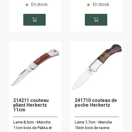
En stock
En stock
214211 couteau
241710 couteau de
pliant Herbertz
poche Herbertz
11cm
Lame 8,5cm - Manche
Lame 7,7cm - Manche
11cm bois de Pakka et
10cm bois de racine