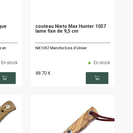
que
couteau Nieto Max Hunter 1057
lame fixe de 9,5 cm
e en
NIE1057 Manche bois d'olivier
En stock
En stock
48
.70
€