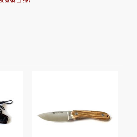
coupante 11 cm)