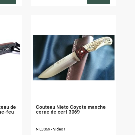
teau de
Couteau Nieto Coyote manche
me-feu
corne de cerf 3069
NIE3069 - Video !