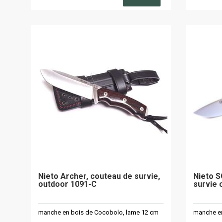
Nieto Archer, couteau de survie,
Nieto S
outdoor 1091-C
survie 
manche en bois de Cocobolo, lame 12 cm
manche en