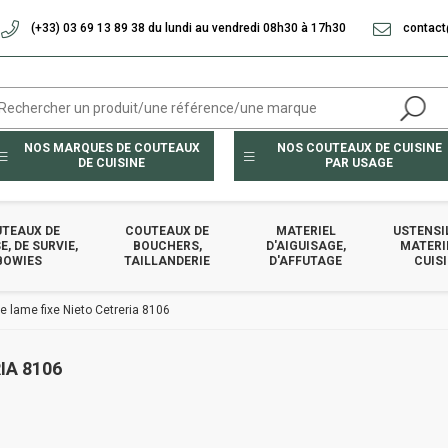
(+33) 03 69 13 89 38 du lundi au vendredi 08h30 à 17h30
contact
NOS MARQUES DE COUTEAUX
NOS COUTEAUX DE CUISINE
DE CUISINE
PAR USAGE
TEAUX DE
COUTEAUX DE
MATERIEL
USTENSI
, DE SURVIE,
BOUCHERS,
D'AIGUISAGE,
MATERI
BOWIES
TAILLANDERIE
D'AFFUTAGE
CUIS
 lame fixe Nieto Cetreria 8106
IA 8106