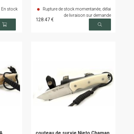
En stock
Rupture de stock momentanée, délai
de livraison sur demande
128
.47
€
0A
couteau de survie Nieto Chaman