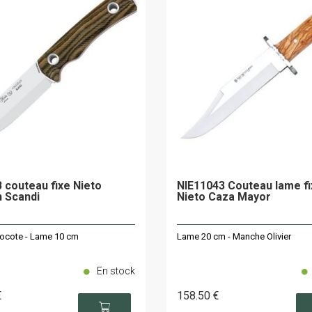
 couteau fixe Nieto
NIE11043 Couteau lame fi
 Scandi
Nieto Caza Mayor
ocote - Lame 10 cm
Lame 20 cm - Manche Olivier
En stock
€
158
.50
€