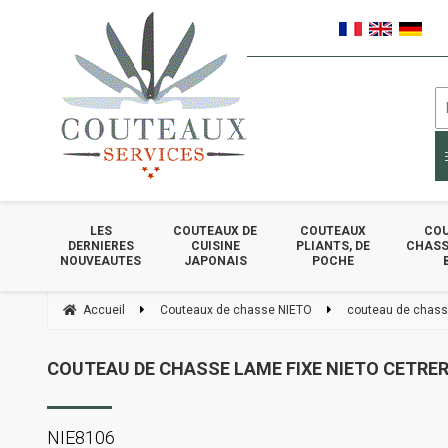
LES
COUTEAUX DE
COUTEAUX
COU
DERNIERES
CUISINE
PLIANTS, DE
CHASSE
NOUVEAUTES
JAPONAIS
POCHE
Accueil
Couteaux de chasse NIETO
couteau de chasse
COUTEAU DE CHASSE LAME FIXE NIETO CETRER
NIE8106