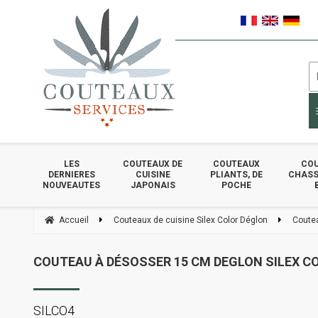
LES
COUTEAUX DE
COUTEAUX
COU
DERNIERES
CUISINE
PLIANTS, DE
CHASSE
NOUVEAUTES
JAPONAIS
POCHE
Accueil
Couteaux de cuisine Silex Color Déglon
Coutea
COUTEAU À DÉSOSSER 15 CM DEGLON SILEX CO
SILCO4