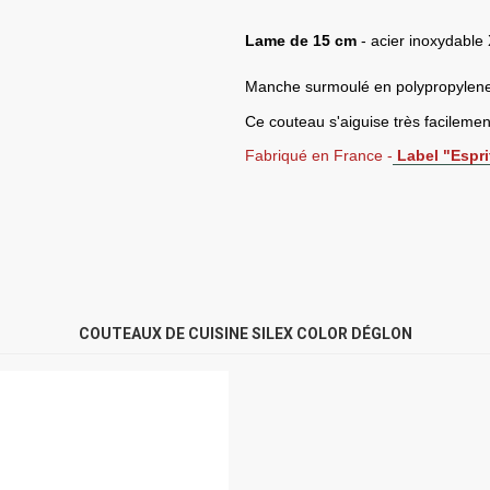
Lame de 15 cm
- acier inoxydable
Manche surmoulé en polypropylen
Ce couteau s'aiguise très facileme
Fabriqué en France -
Label "Espri
COUTEAUX DE CUISINE SILEX COLOR DÉGLON