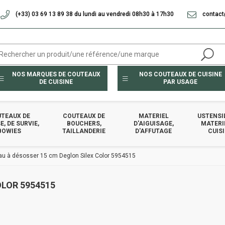
(+33) 03 69 13 89 38 du lundi au vendredi 08h30 à 17h30
contact
NOS MARQUES DE COUTEAUX
NOS COUTEAUX DE CUISINE
DE CUISINE
PAR USAGE
TEAUX DE
COUTEAUX DE
MATERIEL
USTENSI
, DE SURVIE,
BOUCHERS,
D'AIGUISAGE,
MATERI
BOWIES
TAILLANDERIE
D'AFFUTAGE
CUIS
u à désosser 15 cm Deglon Silex Color 5954515
LOR 5954515