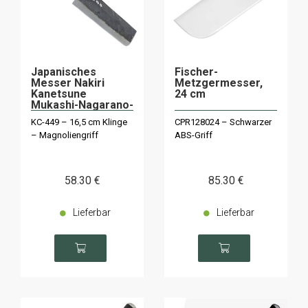
Japanisches
Fischer-
Messer Nakiri
Metzgermesser,
Kanetsune
24 cm
Mukashi-Nagarano-
Serie
KC-449 – 16,5 cm Klinge
CPR128024 – Schwarzer
– Magnoliengriff
ABS-Griff
58
.30
€
85
.30
€
Lieferbar
Lieferbar