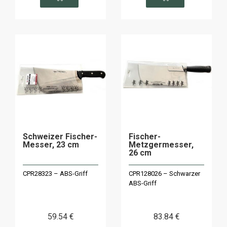
Schweizer Fischer-
Fischer-
Messer, 23 cm
Metzgermesser,
26 cm
CPR28323 – ABS-Griff
CPR128026 – Schwarzer
ABS-Griff
59
.54
€
83
.84
€