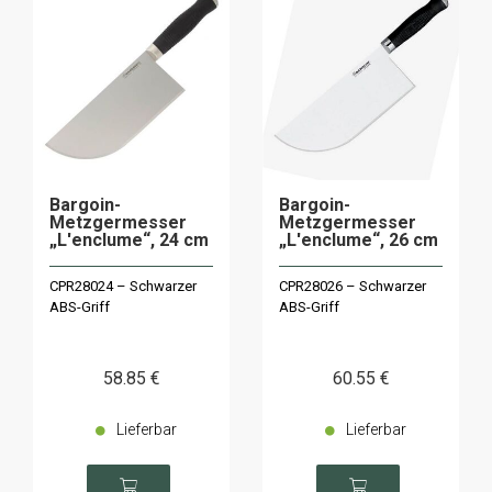
Bargoin-
Bargoin-
Metzgermesser
Metzgermesser
„L'enclume“, 24 cm
„L'enclume“, 26 cm
CPR28024 – Schwarzer
CPR28026 – Schwarzer
ABS-Griff
ABS-Griff
58
.85
€
60
.55
€
Lieferbar
Lieferbar