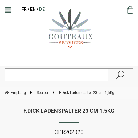
FR
EN
DE
Empfang
Spalter
F.Dick Ladenspalter 23 cm 1,5Kg
F.DICK LADENSPALTER 23 CM 1,5KG
CPR202323