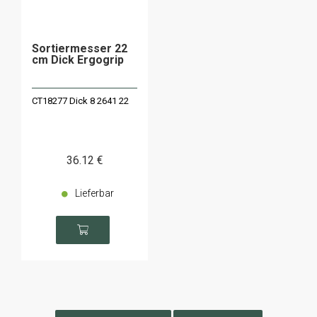
Sortiermesser 22
cm Dick Ergogrip
CT18277 Dick 8 2641 22
36
.12
€
Lieferbar