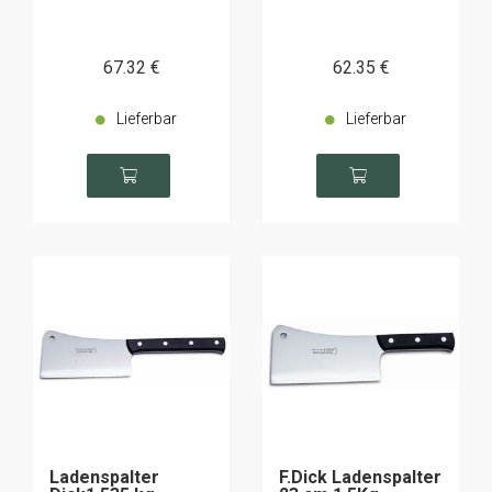
67
.32
€
62
.35
€
Lieferbar
Lieferbar
Ladenspalter
F.Dick Ladenspalter