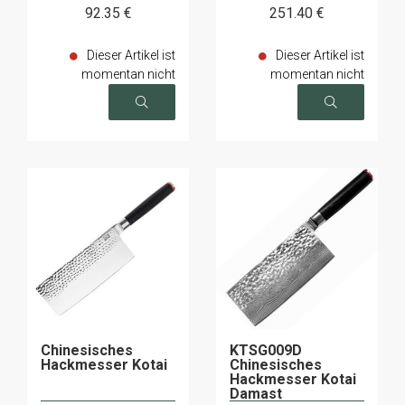
92
.35
€
251
.40
€
Dieser Artikel ist
Dieser Artikel ist
momentan nicht
momentan nicht
verfügbar
verfügbar
Chinesisches
KTSG009D
Hackmesser Kotai
Chinesisches
Hackmesser Kotai
Damast