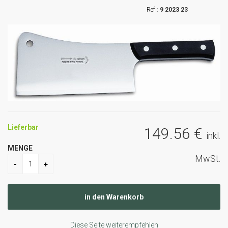
9 2023 23
Lieferbar
149
.56
€
inkl.
MENGE
MwSt.
Diese Seite weiterempfehlen