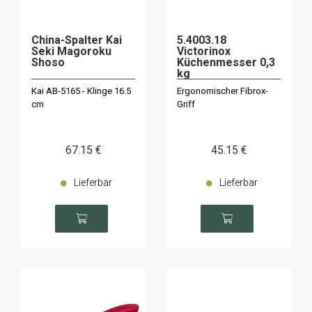
China-Spalter Kai
5.4003.18
Seki Magoroku
Victorinox
Shoso
Küchenmesser 0,3
kg
Kai AB-5165 - Klinge 16.5
Ergonomischer Fibrox-
cm
Griff
67
.15
€
45
.15
€
Lieferbar
Lieferbar