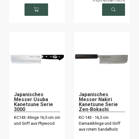
verfügbar
Japanisches
Japanisches
Messer Usuba
Messer Nakiri
Kanetsune Serie
Kanetsune Serie
3000
Zen-Bokashi
KC143- Klinge 16,5 cm cm
KC-143 - 16,5 cm
und Griff aus Pliywood
Damastklinge und Griff
aus rotem Sandelholz