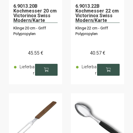
6.9013.20B
6.9013.22B
Kochmesser 20 cm
Kochmesser 22 cm
Victorinox Swiss
Victorinox Swiss
Modern/Karte
Modern/Karte
Klinge 20 cm - Griff
Klinge 22 cm - Griff
Polypropylen
Polypropylen
45
.55
€
40
.57
€
Lieferba
Lieferba
r
r