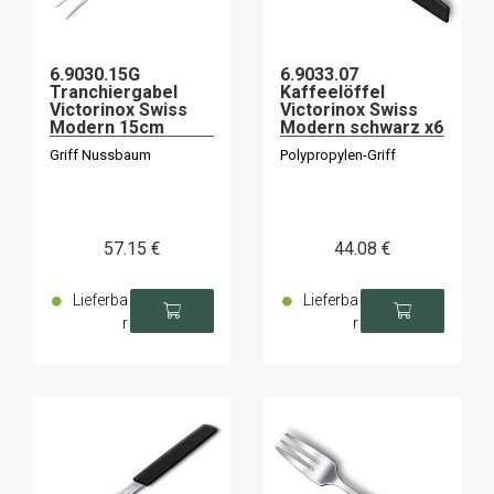
6.9030.15G
6.9033.07
Tranchiergabel
Kaffeelöffel
Victorinox Swiss
Victorinox Swiss
Modern 15cm
Modern schwarz x6
Griff Nussbaum
Polypropylen-Griff
57
.15
€
44
.08
€
Lieferba
Lieferba
r
r