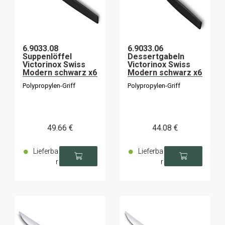
6.9033.08
6.9033.06
Suppenlöffel
Dessertgabeln
Victorinox Swiss
Victorinox Swiss
Modern schwarz x6
Modern schwarz x6
Polypropylen-Griff
Polypropylen-Griff
49
.66
€
44
.08
€
Lieferba
Lieferba
r
r