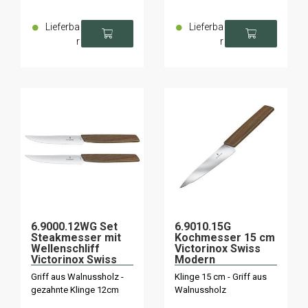
Lieferba
Lieferba
r
r
6.9000.12WG Set
6.9010.15G
Steakmesser mit
Kochmesser 15 cm
Wellenschliff
Victorinox Swiss
Victorinox Swiss
Modern
Modern 12cm
Walnussholz
Griff aus Walnussholz -
Klinge 15 cm - Griff aus
gezahnte Klinge 12cm
Walnussholz