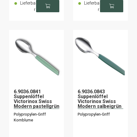
Lieferba
Lieferba
r
r
6.9036.0841
6.9036.0843
Suppenlöffel
Suppenlöffel
Victorinox Swiss
Victorinox Swiss
Modern pastellgrün
Modern salbeigrün
x6
x6
Polypropylen-Griff
Polypropylen-Griff
Kornblume