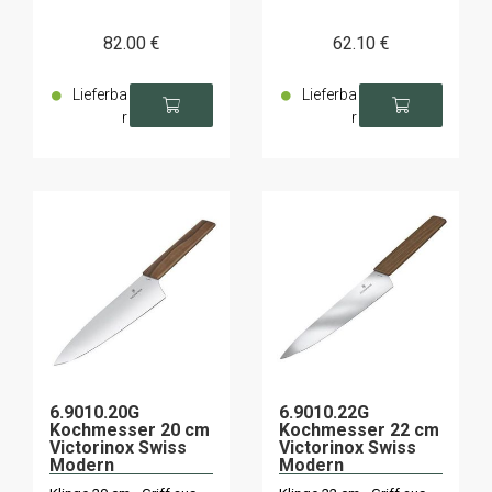
82
.00
€
62
.10
€
Lieferba
Lieferba
r
r
6.9010.20G
6.9010.22G
Kochmesser 20 cm
Kochmesser 22 cm
Victorinox Swiss
Victorinox Swiss
Modern
Modern
Walnussholz
Walnussholz