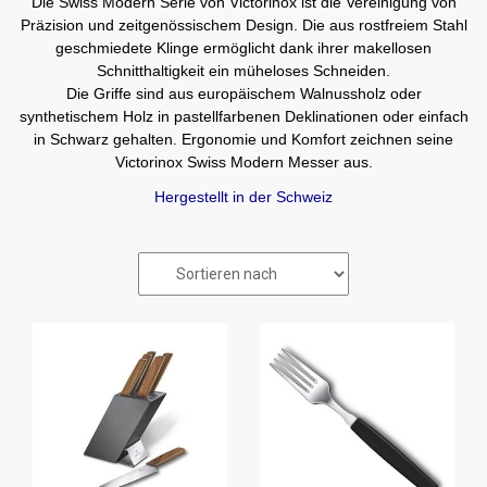
Die Swiss Modern Serie von Victorinox ist die Vereinigung von
Präzision und zeitgenössischem Design. Die aus rostfreiem Stahl
geschmiedete Klinge ermöglicht dank ihrer makellosen
Schnitthaltigkeit ein müheloses Schneiden.
Die Griffe sind aus europäischem Walnussholz oder
synthetischem Holz in pastellfarbenen Deklinationen oder einfach
in Schwarz gehalten. Ergonomie und Komfort zeichnen seine
Victorinox Swiss Modern Messer aus.
Hergestellt in der Schweiz