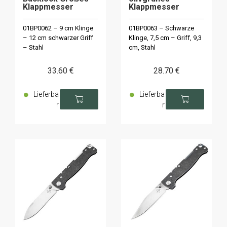
Klappmesser
Klappmesser
01BP0062 – 9 cm Klinge
01BP0063 – Schwarze
– 12 cm schwarzer Griff
Klinge, 7,5 cm – Griff, 9,3
– Stahl
cm, Stahl
33
.60
€
28
.70
€
Lieferba
Lieferba
r
r