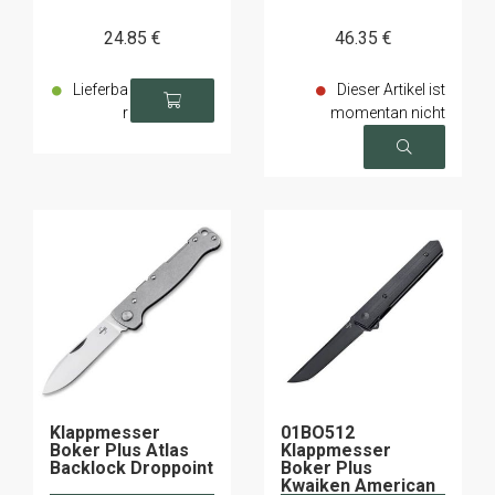
24
.85
€
46
.35
€
Lieferba
Dieser Artikel ist
r
momentan nicht
verfügbar
Klappmesser
01BO512
Boker Plus Atlas
Klappmesser
Backlock Droppoint
Boker Plus
Kwaiken American