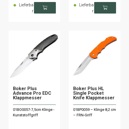
Lieferba
Lieferba
r
r
Boker Plus
Boker Plus HL
Advance Pro EDC
Single Pocket
Klappmesser
Knife Klappmesser
01BO0057-7,5cm Klinge -
01BP0059 – Klinge 8,2 cm
Kunststoffgriff
– FRN-Griff