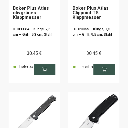
Boker Plus Atlas
Boker Plus Atlas
olivgrünes
Clippoint TS
Klappmesser
Klappmesser
01BP0064 – Klinge, 7,5
01BP0065 – Klinge, 7,5
cm – Griff, 9,3 cm, Stahl
cm – Griff, 9,5 cm, Stahl
30
.45
€
30
.45
€
Lieferba
Lieferba
r
r