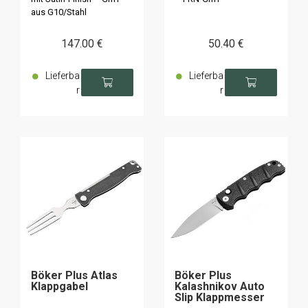
aus G10/Stahl
147
.00
€
50
.40
€
Lieferba
Lieferba
r
r
Böker Plus Atlas
Böker Plus
Klappgabel
Kalashnikov Auto
Slip Klappmesser