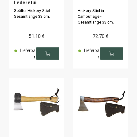
Lederetui
Geölter Hickory-Stiel -
Hickory-Stiel in
Gesamtlänge 33 cm.
Camouflage -
Gesamtlänge 33 cm.
51
.10
€
72
.70
€
Lieferba
Lieferba
r
r