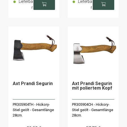
Lieferba
Lieferba
r
r
Axt Prandi Segurin
Axt Prandi Segurin
mit poliertem Kopf
PR305904TH - Hickory-
PR305904CH - Hickory-
Stiel geölt - Gesamtlänge
Stiel geölt - Gesamtlänge
28cm.
28cm.