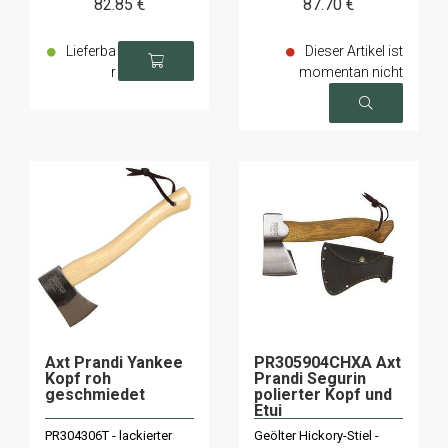
82
.85
€
87
.70
€
Lieferba
Dieser Artikel ist
r
momentan nicht
verfügbar
Axt Prandi Yankee
PR305904CHXA Axt
Kopf roh
Prandi Segurin
geschmiedet
polierter Kopf und
Etui
PR304306T - lackierter
Geölter Hickory-Stiel -