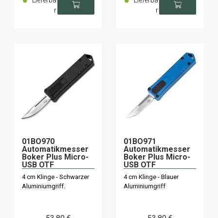
Lieferba
Lieferba
r
r
01BO970
01BO971
Automatikmesser
Automatikmesser
Boker Plus Micro-
Boker Plus Micro-
USB OTF
USB OTF
4 cm Klinge - Schwarzer
4 cm Klinge - Blauer
Aluminiumgriff.
Aluminiumgriff