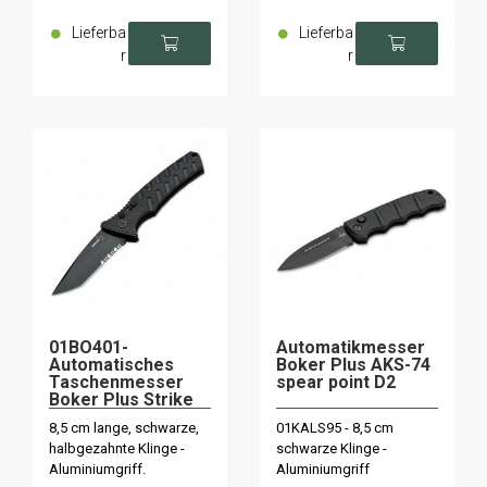
Lieferba
Lieferba
r
r
01BO401-
Automatikmesser
Automatisches
Boker Plus AKS-74
Taschenmesser
spear point D2
Boker Plus Strike
Tanto
8,5 cm lange, schwarze,
01KALS95 - 8,5 cm
halbgezahnte Klinge -
schwarze Klinge -
Aluminiumgriff.
Aluminiumgriff