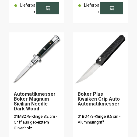
Lieferba
Lieferba
r
r
Automatikmesser
Boker Plus
Boker Magnum
Kwaiken Grip Auto
Sicilian Needle
Automatikmesser
Dark Wood
01MB278-Klinge 8,2 cm -
01BO473-Klinge 8,5 cm -
Griff aus gebeiztem
Aluminiumgriff
Olivenholz