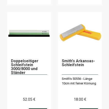
Doppelseitiger
Smith's Arkansas-
Schleifstein
Schleifstein
3000/8000 und
Ständer
Smith's 50556 - Länge
10cm mit feiner Körnung
52
.05
€
18
.00
€