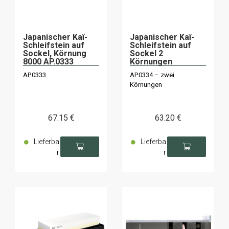
Japanischer Kaï-
Japanischer Kaï-
Schleifstein auf
Schleifstein auf
Sockel, Körnung
Sockel 2
8000 AP.0333
Körnungen
1000/4000 AP.0334
AP.0333
AP.0334 – zwei
Körnungen
67
.15
€
63
.20
€
Lieferba
Lieferba
r
r