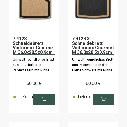
7.4128
7.4128.3
Schneidebrett
Schneidebrett
Victorinox Gourmet
Victorinox Gourmet
M 36,8x28,5x0,9cm
M 36,8x28,5x0,9cm
naturfarben
schwarz
Umweltfreundliches Brett
Umweltfreundliches Brett
aus naturfarbenen
aus Papierfaser in der
Papierfasern mit Rinne.
Farbe Schwarz mit Rinne.
60
.00
€
60
.00
€
Lieferba
Lieferba
r
r