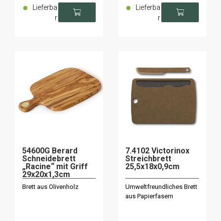
Lieferba
Lieferba
r
r
54600G Berard
7.4102 Victorinox
Schneidebrett
Streichbrett
„Racine“ mit Griff
25,5x18x0,9cm
29x20x1,3cm
Brett aus Olivenholz
Umweltfreundliches Brett
aus Papierfasern