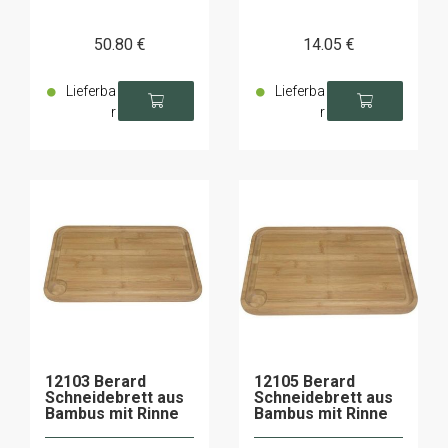
50
.80
€
14
.05
€
Lieferba
Lieferba
r
r
12103 Berard
12105 Berard
Schneidebrett aus
Schneidebrett aus
Bambus mit Rinne
Bambus mit Rinne