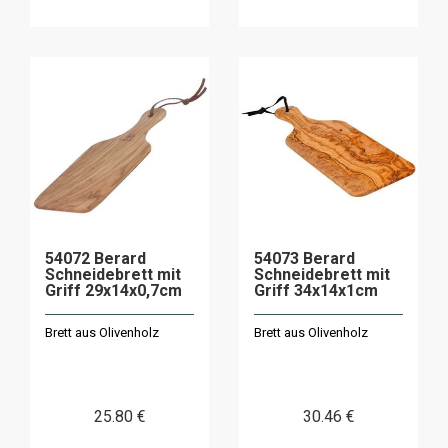
54072 Berard
54073 Berard
Schneidebrett mit
Schneidebrett mit
Griff 29x14x0,7cm
Griff 34x14x1cm
Brett aus Olivenholz
Brett aus Olivenholz
25
.80
€
30
.46
€