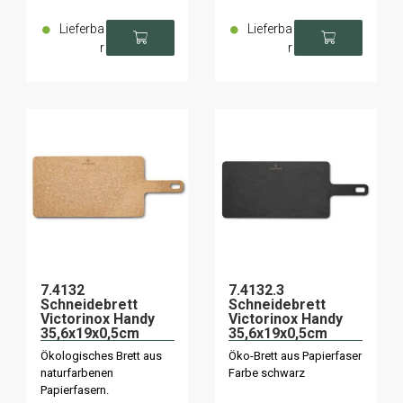
Lieferba
Lieferba
r
r
7.4132
7.4132.3
Schneidebrett
Schneidebrett
Victorinox Handy
Victorinox Handy
35,6x19x0,5cm
35,6x19x0,5cm
natur
schwarz
Ökologisches Brett aus
Öko-Brett aus Papierfaser
naturfarbenen
Farbe schwarz
Papierfasern.