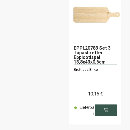
EPPI.20783 Set 3
Tapasbretter
Eppicotispai
13,8x43x0,6cm
Brett aus Birke
10
.15
€
Lieferba
r