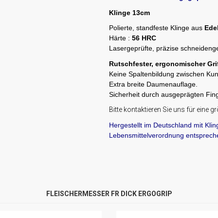
Klinge 13cm
Polierte, standfeste Klinge aus
Edel
Härte :
56 HRC
Lasergeprüfte, präzise schneideng
Rutschfester, ergonomischer Gri
Keine Spaltenbildung zwischen Kuns
Extra breite Daumenauflage.
Sicherheit durch ausgeprägten Fin
Bitte kontaktieren Sie uns für eine 
Hergestellt im Deutschland mit Klin
Lebensmittelverordnung entsprech
FLEISCHERMESSER FR DICK ERGOGRIP