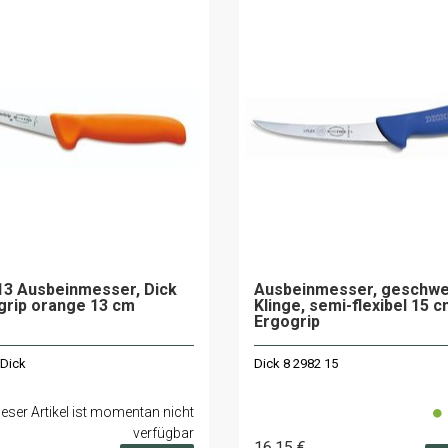
13 Ausbeinmesser, Dick
Ausbeinmesser, geschwe
grip orange 13 cm
Klinge, semi-flexibel 15 
Ergogrip
 Dick
Dick 8 2982 15
ieser Artikel ist momentan nicht
verfügbar
16
.15
€