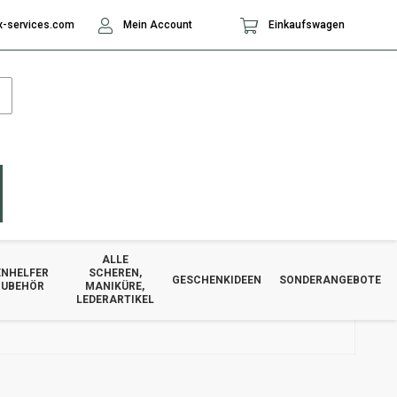
-services.com
Mein Account
Einkaufswagen
ALLE
NHELFER
SCHEREN,
GESCHENKIDEEN
SONDERANGEBOTE
ZUBEHÖR
MANIKÜRE,
LEDERARTIKEL