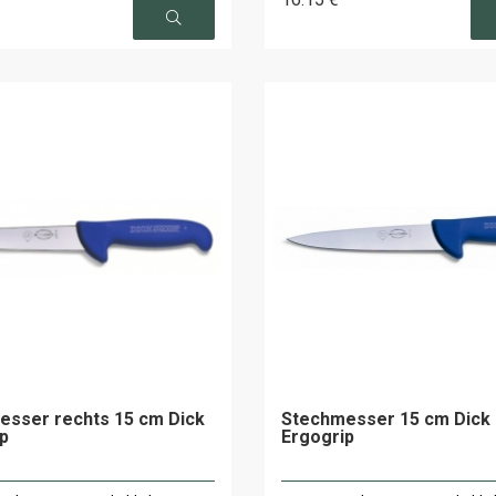
esser rechts 15 cm Dick
Stechmesser 15 cm Dick
p
Ergogrip