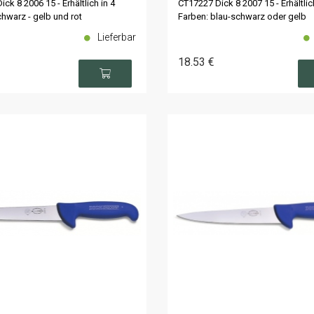
ck 8 2006 15 - Erhältlich in 4
CT17227 Dick 8 2007 15 - Erhältlic
hwarz - gelb und rot
Farben: blau-schwarz oder gelb
Lieferbar
18
.53
€