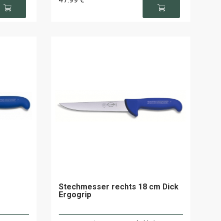
Stechmesser rechts 18 cm Dick
Ergogrip