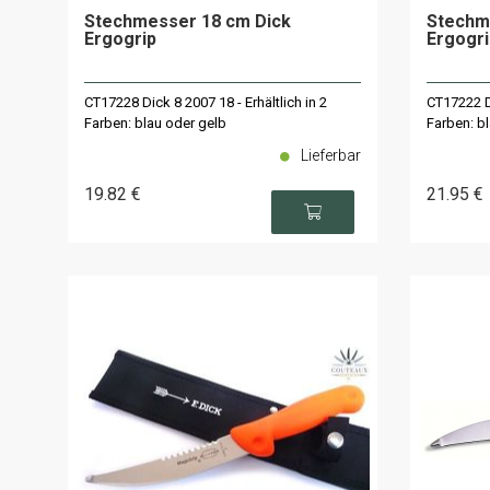
Stechmesser 18 cm Dick
Stechm
Ergogrip
Ergogri
CT17228 Dick 8 2007 18 - Erhältlich in 2
CT17222 Di
Farben: blau oder gelb
Farben: bl
Lieferbar
19
.82
€
21
.95
€