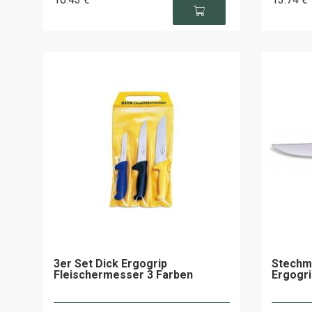
3er Set Dick Ergogrip
Stechm
Fleischermesser 3 Farben
Ergogri