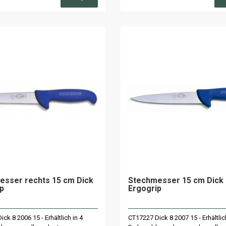
esser rechts 15 cm Dick
Stechmesser 15 cm Dick
p
Ergogrip
ck 8 2006 15 - Erhältlich in 4
CT17227 Dick 8 2007 15 - Erhältlic