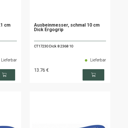
21 cm
Ausbeinmesser, schmal 10 cm
Dick Ergogrip
CT17230 Dick 8 2368 10
Lieferbar
Lieferbar
13
.76
€