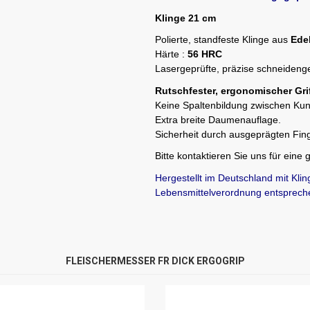
Klinge 21 cm
Polierte, standfeste Klinge aus
Edel
Härte :
56 HRC
Lasergeprüfte, präzise schneideng
Rutschfester, ergonomischer Gri
Keine Spaltenbildung zwischen Kuns
Extra breite Daumenauflage.
Sicherheit durch ausgeprägten Fin
Bitte kontaktieren Sie uns für eine 
Hergestellt im Deutschland mit Klin
Lebensmittelverordnung entsprech
FLEISCHERMESSER FR DICK ERGOGRIP