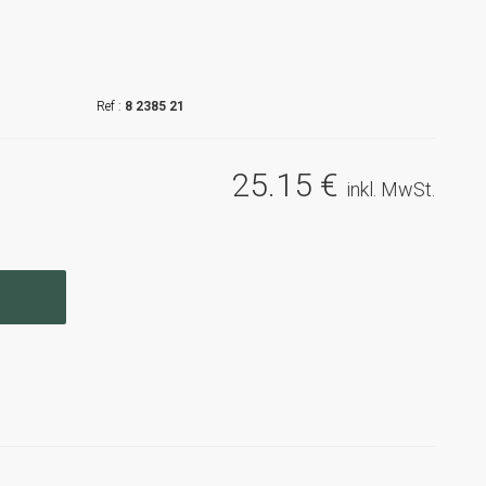
8 2385 21
25
.15
€
inkl. MwSt.