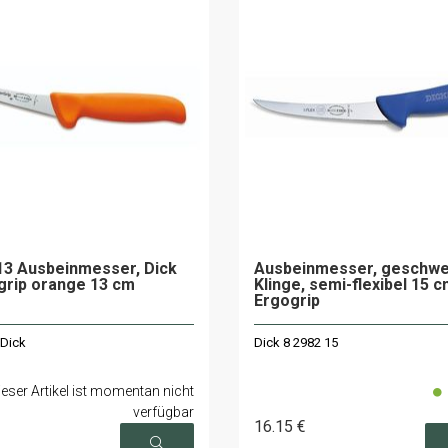
13 Ausbeinmesser, Dick
Ausbeinmesser, geschwe
grip orange 13 cm
Klinge, semi-flexibel 15 
Ergogrip
 Dick
Dick 8 2982 15
ieser Artikel ist momentan nicht
verfügbar
16
.15
€