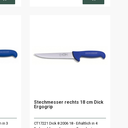
Stechmesser rechts 18 cm Dick
Ergogrip
h in 3
CT17221 Dick 8 2006 18 - Erhältlich in 4