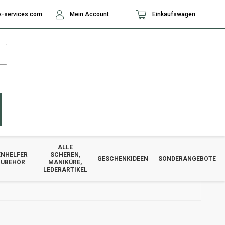
-services.com
Mein Account
Einkaufswagen
ALLE
NHELFER
SCHEREN,
GESCHENKIDEEN
SONDERANGEBOTE
ZUBEHÖR
MANIKÜRE,
LEDERARTIKEL