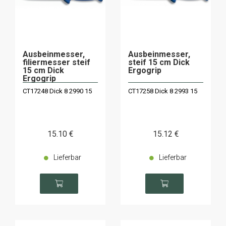
Ausbeinmesser,
Ausbeinmesser,
filiermesser steif
steif 15 cm Dick
15 cm Dick
Ergogrip
Ergogrip
CT17248 Dick 8 2990 15
CT17258 Dick 8 2993 15
15
.10
€
15
.12
€
Lieferbar
Lieferbar