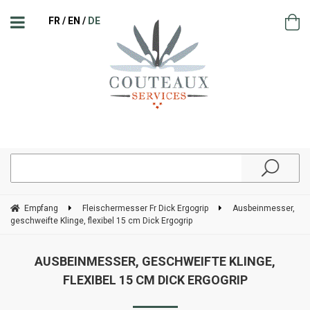
FR
EN
DE
Empfang
Fleischermesser Fr Dick Ergogrip
Ausbeinmesser,
geschweifte Klinge, flexibel 15 cm Dick Ergogrip
AUSBEINMESSER, GESCHWEIFTE KLINGE,
FLEXIBEL 15 CM DICK ERGOGRIP