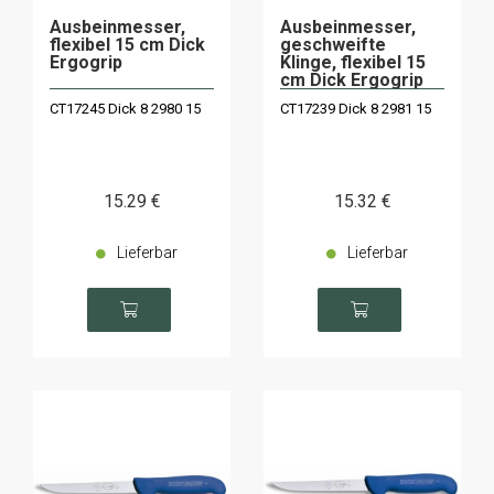
Ausbeinmesser,
Ausbeinmesser,
flexibel 15 cm Dick
geschweifte
Ergogrip
Klinge, flexibel 15
cm Dick Ergogrip
CT17245 Dick 8 2980 15
CT17239 Dick 8 2981 15
15
.29
€
15
.32
€
Lieferbar
Lieferbar