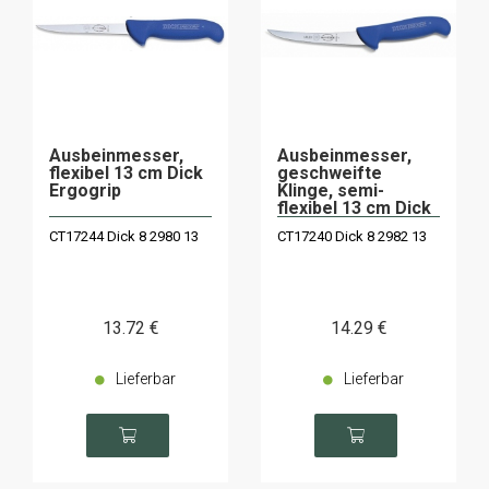
Ausbeinmesser,
Ausbeinmesser,
flexibel 13 cm Dick
geschweifte
Ergogrip
Klinge, semi-
flexibel 13 cm Dick
Ergogrip
CT17244 Dick 8 2980 13
CT17240 Dick 8 2982 13
13
.72
€
14
.29
€
Lieferbar
Lieferbar