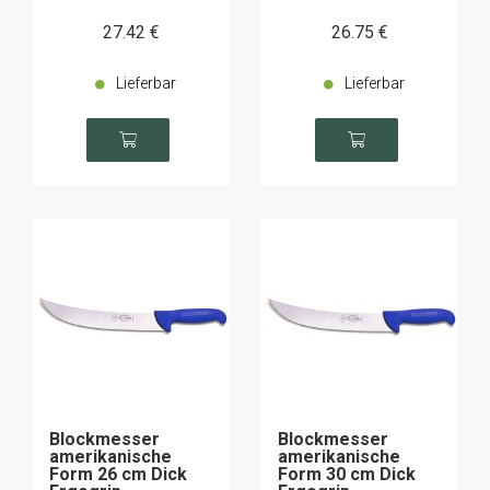
27
.42
€
26
.75
€
Lieferbar
Lieferbar
Blockmesser
Blockmesser
amerikanische
amerikanische
Form 26 cm Dick
Form 30 cm Dick