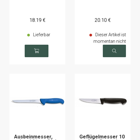
18
.19
€
20
.10
€
Lieferbar
Dieser Artikel ist
momentan nicht
verfügbar
Ausbeinmesser,
Geflügelmesser 10