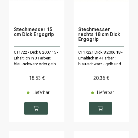
Stechmesser 15
Stechmesser
cm Dick Ergogrip
rechts 18 cm Dick
Ergogrip
CT17227 Dick 8 2007 15 -
CT17221 Dick 8 2006 18 -
Erhältlich in 3 Farben:
Erhältlich in 4 Farben:
blau-schwarz oder gelb
blau-schwarz - gelb und
rot
18
.53
€
20
.36
€
Lieferbar
Lieferbar