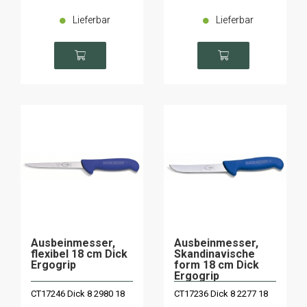
Lieferbar
Lieferbar
Ausbeinmesser,
Ausbeinmesser,
flexibel 18 cm Dick
Skandinavische
Ergogrip
form 18 cm Dick
Ergogrip
CT17246 Dick 8 2980 18
CT17236 Dick 8 2277 18