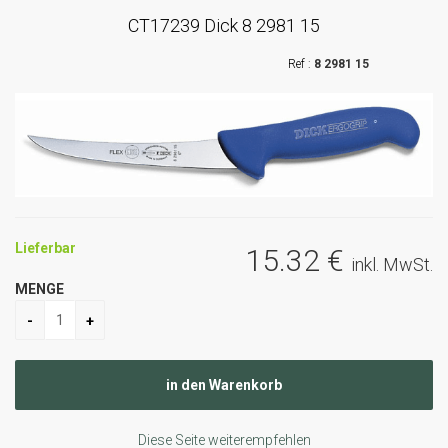
CT17239 Dick 8 2981 15
8 2981 15
Lieferbar
15
.32
€
inkl. MwSt.
MENGE
Diese Seite weiterempfehlen