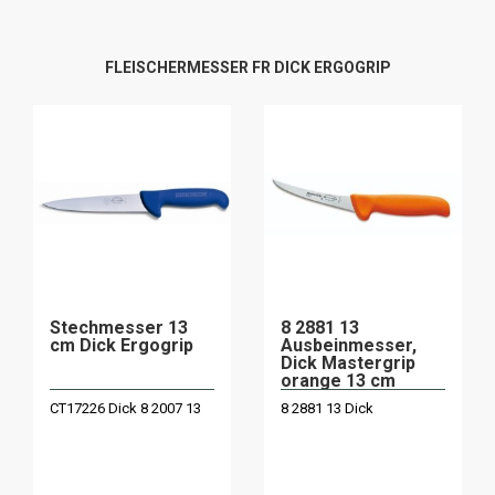
FLEISCHERMESSER FR DICK ERGOGRIP
Stechmesser 13
8 2881 13
cm Dick Ergogrip
Ausbeinmesser,
Dick Mastergrip
orange 13 cm
CT17226 Dick 8 2007 13
8 2881 13 Dick