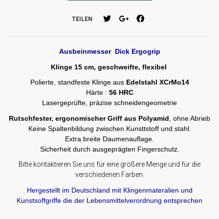
TEILEN
Ausbeinmesser Dick Ergogrip
Klinge 15 cm, geschweifte, flexibel
Polierte, standfeste Klinge aus
Edelstahl XCrMo14
Härte :
56 HRC
Lasergeprüfte, präzise schneidengeometrie
Rutschfester, ergonomischer Griff aus Polyamid
, ohne Abrieb
Keine Spaltenbildung zwischen Kunsttstoff und stahl.
Extra breite Daumenauflage.
Sicherheit durch ausgeprägten Fingerschutz.
Bitte kontaktieren Sie uns für eine größere Menge und für die
verschiedenen Farben.
Hergestellt im Deutschland mit Klingenmateralien und
Kunstsoffgriffe die der Lebensmittelverordnung entsprechen