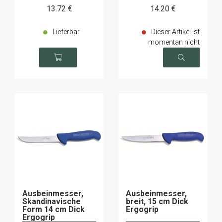
13
.72
€
14
.20
€
Lieferbar
Dieser Artikel ist
momentan nicht
verfügbar
Ausbeinmesser,
Ausbeinmesser,
Skandinavische
breit, 15 cm Dick
Form 14 cm Dick
Ergogrip
Ergogrip