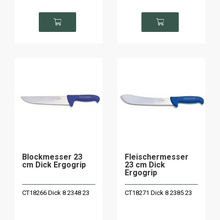
Blockmesser 23
Fleischermesser
cm Dick Ergogrip
23 cm Dick
Ergogrip
CT18266 Dick 8 2348 23
CT18271 Dick 8 2385 23