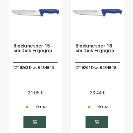
Blockmesser 15
Blockmesser 18
cm Dick Ergogrip
cm Dick Ergogrip
CT18263 Dick 8 2348 15
CT18264 Dick 8 2348 18
21
.05
€
23
.44
€
Lieferbar
Lieferbar