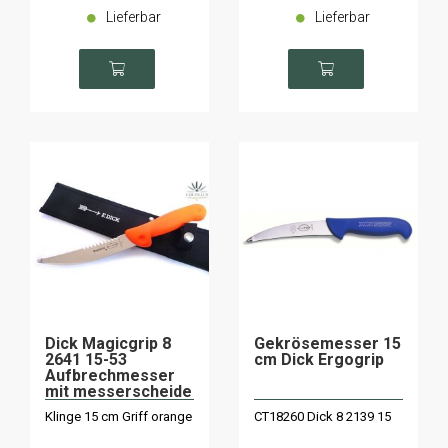
Lieferbar
Lieferbar
Dick Magicgrip 8
Gekrösemesser 15
2641 15-53
cm Dick Ergogrip
Aufbrechmesser
mit messerscheide
Klinge 15 cm Griff orange
CT18260 Dick 8 2139 15