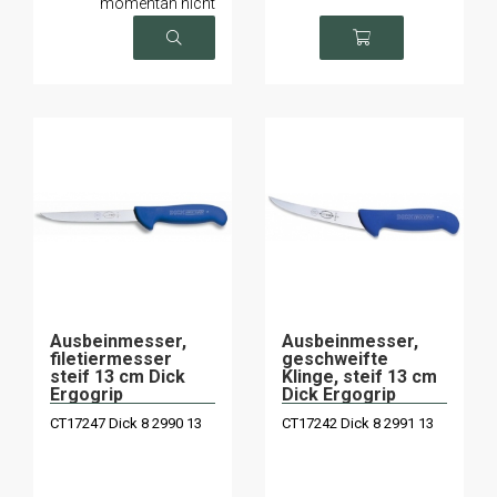
momentan nicht
verfügbar
Ausbeinmesser,
Ausbeinmesser,
filetiermesser
geschweifte
steif 13 cm Dick
Klinge, steif 13 cm
Ergogrip
Dick Ergogrip
CT17247 Dick 8 2990 13
CT17242 Dick 8 2991 13