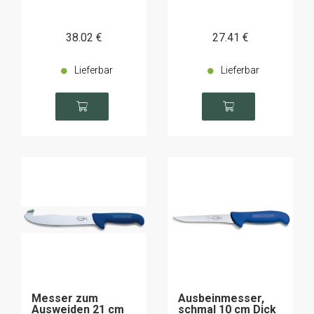
38
.02
€
27
.41
€
Lieferbar
Lieferbar
Messer zum
Ausbeinmesser,
Ausweiden 21 cm
schmal 10 cm Dick