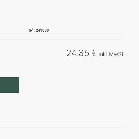
241000
24
.36
€
inkl. MwSt.