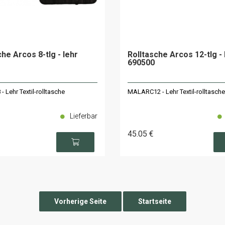
che Arcos 8-tlg - lehr
Rolltasche Arcos 12-tlg - 
690500
Lehr Textil-rolltasche
MALARC12 - Lehr Textil-rolltasche
Lieferbar
45
.05
€