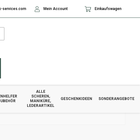
-services.com
Mein Account
Einkaufswagen
ALLE
NHELFER
SCHEREN,
GESCHENKIDEEN
SONDERANGEBOTE
ZUBEHÖR
MANIKÜRE,
LEDERARTIKEL