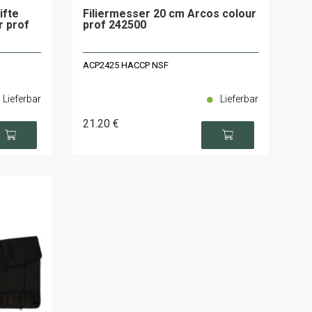
ifte
Filiermesser 20 cm Arcos colour
r prof
prof 242500
ACP2425 HACCP NSF
Lieferbar
Lieferbar
21
.20
€