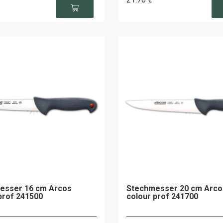
esser 16 cm Arcos
Stechmesser 20 cm Arco
prof 241500
colour prof 241700