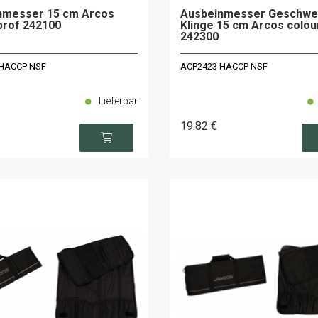
nmesser 15 cm Arcos
Ausbeinmesser Geschwe
prof 242100
Klinge 15 cm Arcos colou
242300
HACCP NSF
ACP2423 HACCP NSF
Lieferbar
19
.82
€