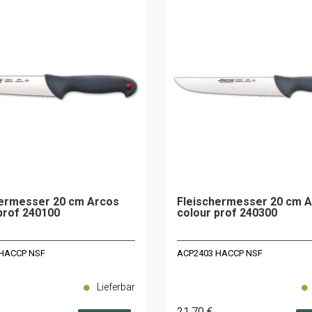
hermesser 20 cm Arcos
Fleischermesser 20 cm 
prof 240100
colour prof 240300
HACCP NSF
ACP2403 HACCP NSF
Lieferbar
21
.70
€