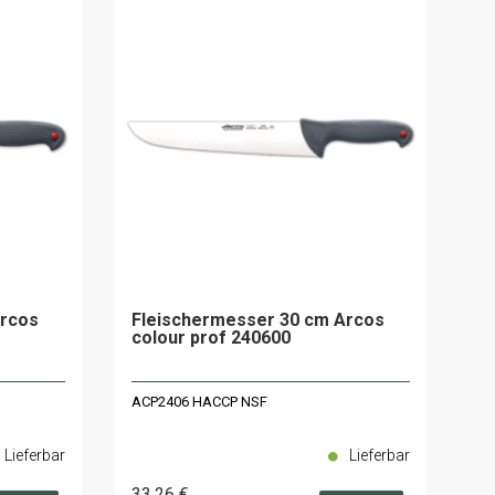
Arcos
Fleischermesser 30 cm Arcos
colour prof 240600
ACP2406 HACCP NSF
Lieferbar
Lieferbar
33
.26
€