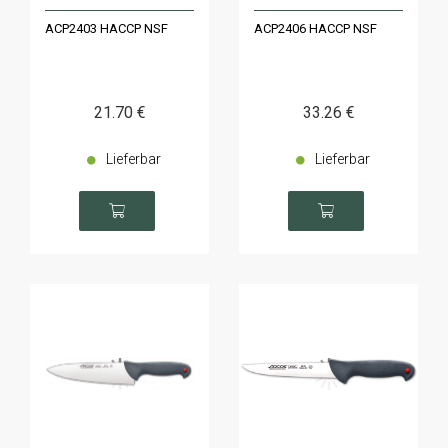
ACP2403 HACCP NSF
ACP2406 HACCP NSF
21
.70
€
33
.26
€
Lieferbar
Lieferbar