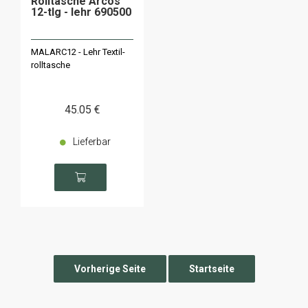
Rolltasche Arcos
12-tlg - lehr 690500
MALARC12 - Lehr Textil-
rolltasche
45
.05
€
Lieferbar