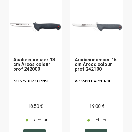
Ausbeinmesser 13
Ausbeinmesser 15
cm Arcos colour
cm Arcos colour
prof 242000
prof 242100
ACP2420 HACCP NSF
ACP2421 HACCP NSF
18
.50
€
19
.00
€
Lieferbar
Lieferbar