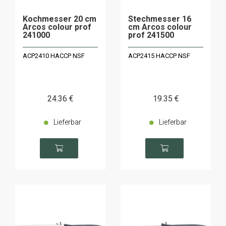
Kochmesser 20 cm
Stechmesser 16
Arcos colour prof
cm Arcos colour
241000
prof 241500
ACP2410 HACCP NSF
ACP2415 HACCP NSF
24
.36
€
19
.35
€
Lieferbar
Lieferbar