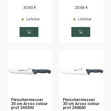
30
.60
€
20
.66
€
Lieferbar
Lieferbar
Fleischermesser
Fleischermesser
20 cm Arcos colour
30 cm Arcos colour
prof 240300
prof 240600