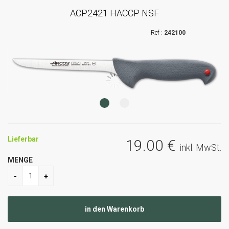
ACP2421 HACCP NSF
242100
Lieferbar
19
.00
€
inkl. MwSt.
MENGE