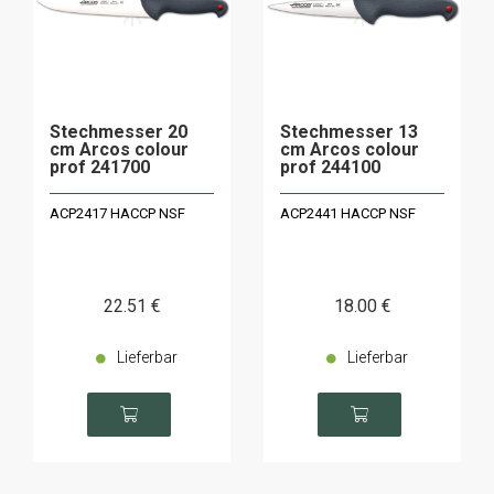
Stechmesser 20
Stechmesser 13
cm Arcos colour
cm Arcos colour
prof 241700
prof 244100
ACP2417 HACCP NSF
ACP2441 HACCP NSF
22
.51
€
18
.00
€
Lieferbar
Lieferbar