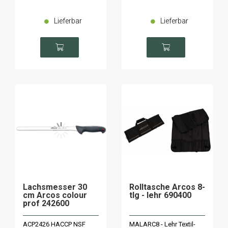
Lieferbar
Lieferbar
Lachsmesser 30
Rolltasche Arcos 8-
cm Arcos colour
tlg - lehr 690400
prof 242600
ACP2426 HACCP NSF
MALARC8 - Lehr Textil-