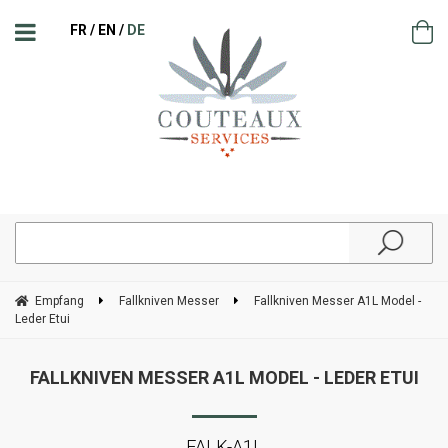
FR
EN
DE
Empfang
Fallkniven Messer
Fallkniven Messer A1L Model -
Leder Etui
FALLKNIVEN MESSER A1L MODEL - LEDER ETUI
FALK-A1L