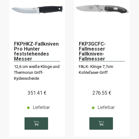
FKPHKZ-Fallkniven
FKP3GCFC-
Pro Hunter
Fallmesser
feststehendes
Fallkniven-
Messer
Fallmesser
12,6 cm weiße Klinge und
FALK- Klinge 7,7cm
Thermorun Griff-
Kohlefaser-Griff
Kydexscheide
351
.41
€
276
.55
€
Lieferbar
Lieferbar