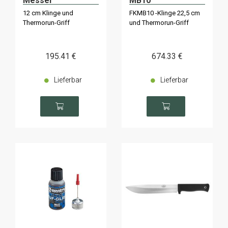
Messer
MB10
12 cm Klinge und
FKMB10 -Klinge 22,5 cm
Thermorun-Griff
und Thermorun-Griff
195
.41
€
674
.33
€
Lieferbar
Lieferbar