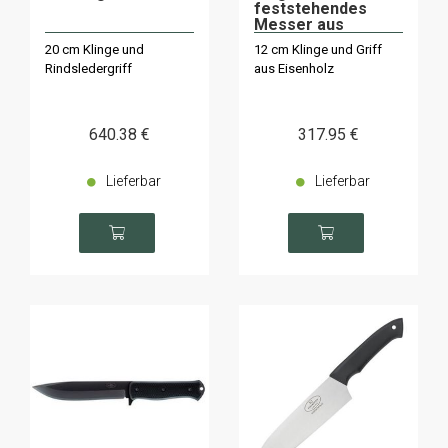
feststehendes
Messer aus
Eisenholz
20 cm Klinge und
12 cm Klinge und Griff
Rindsledergriff
aus Eisenholz
640
.38
€
317
.95
€
Lieferbar
Lieferbar