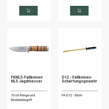
FKNL5-Fallkniven
D12 - Fallkniven-
NL5 Jagdmesser
Schärfungsgewehr
10 cm Klinge und
FK-D12 - 30cm
Rindsledergriff