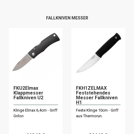
FALLKNIVEN MESSER
FKU2Elmax
FKH1ZELMAX
Klappmesser
Feststehendes
Fallkniven U2
Messer Fallkniven
H1
Klinge Elmax 6,4cm - Griff
Feste Klinge 10cm - Griff
Grilon
aus Thermorun.