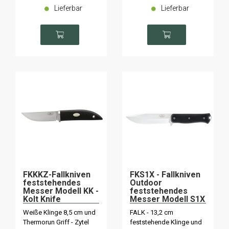
Lieferbar
Lieferbar
FKKKZ-Fallkniven
FKS1X - Fallkniven
feststehendes
Outdoor
Messer Modell KK -
feststehendes
Kolt Knife
Messer Modell S1X
Weiße Klinge 8,5 cm und
FALK - 13,2 cm
Thermorun Griff - Zytel
feststehende Klinge und