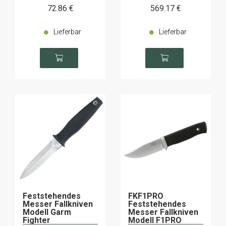
72
.86
€
569
.17
€
Lieferbar
Lieferbar
Feststehendes
FKF1PRO
Messer Fallkniven
Feststehendes
Modell Garm
Messer Fallkniven
Fighter
Modell F1PRO