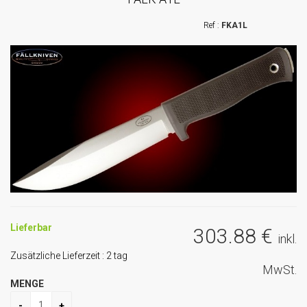
FKA1L
Lieferbar
303
.88
€
inkl.
Zusätzliche Lieferzeit :
2
tag
MwSt.
MENGE