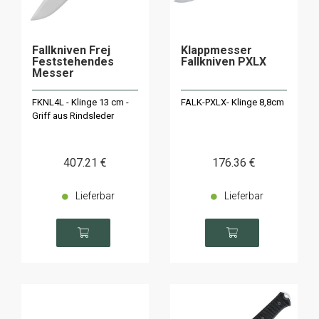
Fallkniven Frej
Klappmesser
Feststehendes
Fallkniven PXLX
Messer
FKNL4L - Klinge 13 cm -
FALK-PXLX- Klinge 8,8cm
Griff aus Rindsleder
407
.21
€
176
.36
€
Lieferbar
Lieferbar