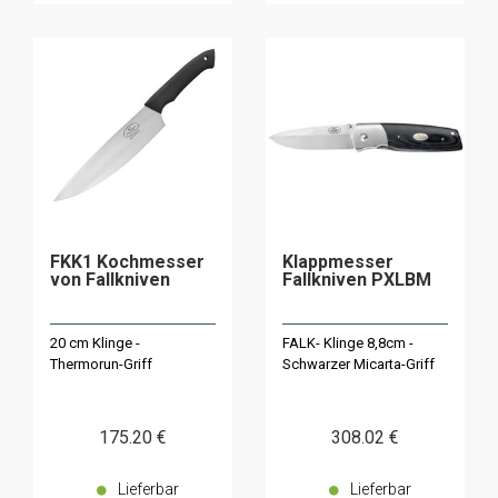
FKK1 Kochmesser
Klappmesser
von Fallkniven
Fallkniven PXLBM
20 cm Klinge -
FALK- Klinge 8,8cm -
Thermorun-Griff
Schwarzer Micarta-Griff
175
.20
€
308
.02
€
Lieferbar
Lieferbar