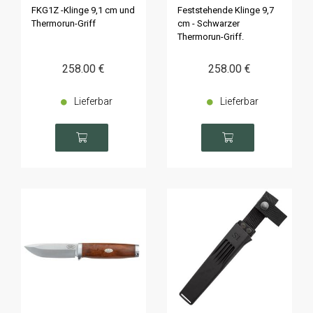
Swedish Air Force
FKG1Z -Klinge 9,1 cm und
Feststehende Klinge 9,7
Thermorun-Griff
cm - Schwarzer
Thermorun-Griff.
258
.00
€
258
.00
€
Lieferbar
Lieferbar