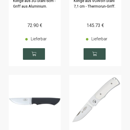
Klinge aus 3G-Stahl 6cm -
Klinge aus VGWolf-Stahl
Griff aus Aluminium.
7,1 cm - Thermorun-Griff.
72
.90
€
145
.73
€
Lieferbar
Lieferbar