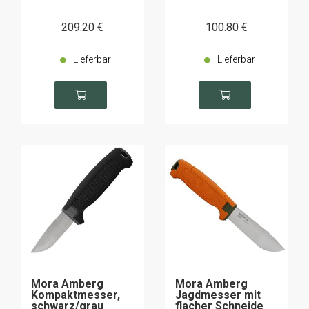
209
.20
€
100
.80
€
Lieferbar
Lieferbar
Mora Amberg
Mora Amberg
Kompaktmesser,
Jagdmesser mit
schwarz/grau
flacher Schneide