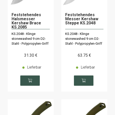
Feststehendes
Feststehendes
Halsmesser
Messer Kershaw
Kershaw Brace
Steppe KS.2048
KS.2085
KS.2048 - Klinge
KS.2048 - Klinge
stonewashed 9 cm D2-
stonewashed 9 cm D2-
Stahl - Polypropylen-Griff
Stahl - Polypropylen-Griff
31
.30
€
63
.75
€
Lieferbar
Lieferbar