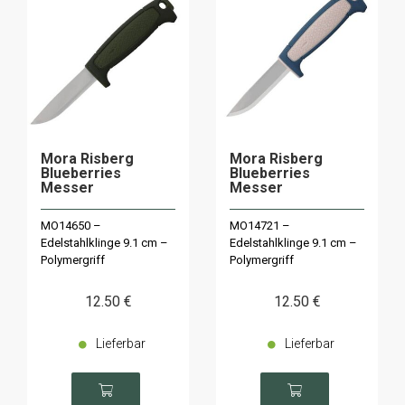
Mora Risberg
Mora Risberg
Blueberries
Blueberries
Messer
Messer
MO14650 –
MO14721 –
Edelstahlklinge 9.1 cm –
Edelstahlklinge 9.1 cm –
Polymergriff
Polymergriff
12
.50
€
12
.50
€
Lieferbar
Lieferbar