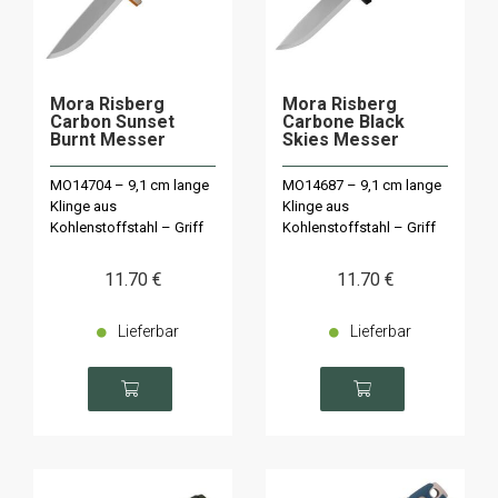
Mora Risberg
Mora Risberg
Carbon Sunset
Carbone Black
Burnt Messer
Skies Messer
MO14704 – 9,1 cm lange
MO14687 – 9,1 cm lange
Klinge aus
Klinge aus
Kohlenstoffstahl – Griff
Kohlenstoffstahl – Griff
aus Polymer
aus Polymer
11
.70
€
11
.70
€
Lieferbar
Lieferbar