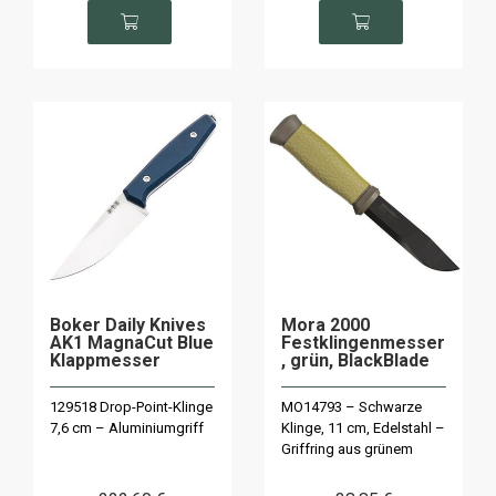
Boker Daily Knives
Mora 2000
AK1 MagnaCut Blue
Festklingenmesser
Klappmesser
, grün, BlackBlade
129518 Drop-Point-Klinge
MO14793 – Schwarze
7,6 cm – Aluminiumgriff
Klinge, 11 cm, Edelstahl –
Griffring aus grünem
Polymer – Limitierte
Auflage