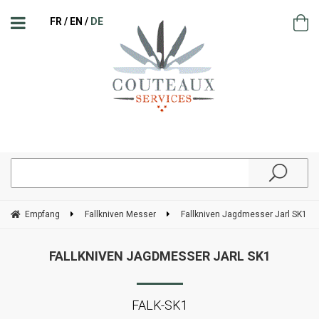
FR
EN
DE
Empfang
Fallkniven Messer
Fallkniven Jagdmesser Jarl SK1
FALLKNIVEN JAGDMESSER JARL SK1
FALK-SK1