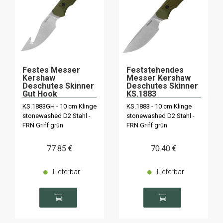
Festes Messer
Feststehendes
Kershaw
Messer Kershaw
Deschutes Skinner
Deschutes Skinner
Gut Hook
KS.1883
KS.1883GH
KS.1883GH - 10 cm Klinge
KS.1883 - 10 cm Klinge
stonewashed D2 Stahl -
stonewashed D2 Stahl -
FRN Griff grün
FRN Griff grün
77
.85
€
70
.40
€
Lieferbar
Lieferbar