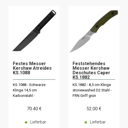
Festes Messer
Feststehendes
Kershaw Atreides
Messer Kershaw
KS.1088
Deschutes Caper
KS.1882
KS.1088 - Schwarze
KS.1882 - 8,5 cm Klinge
Klinge 14,5 cm
stonewashed D2 Stahl -
Karbonstahl -
FRN Griff grün
Polypropylen-Griff
70
.40
€
52
.00
€
Lieferbar
Lieferbar