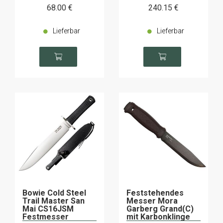
68
.00
€
240
.15
€
Lieferbar
Lieferbar
Bowie Cold Steel
Feststehendes
Trail Master San
Messer Mora
Mai CS16JSM
Garberg Grand(C)
Festmesser
mit Karbonklinge