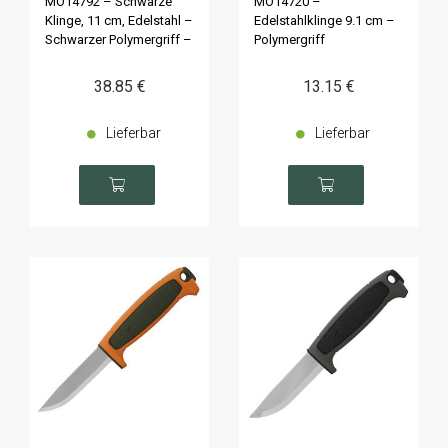
MO14792 – Schwarze
MO14720 –
Klinge, 11 cm, Edelstahl –
Edelstahlklinge 9.1 cm –
Schwarzer Polymergriff –
Polymergriff
Limitierte Auflage
38
.85
€
13
.15
€
Lieferbar
Lieferbar