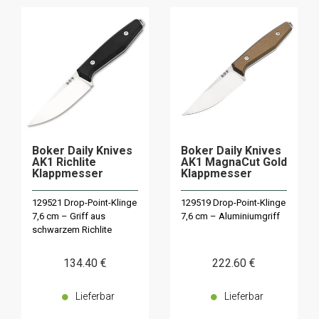
Boker Daily Knives
Boker Daily Knives
AK1 Richlite
AK1 MagnaCut Gold
Klappmesser
Klappmesser
129521 Drop-Point-Klinge
129519 Drop-Point-Klinge
7,6 cm – Griff aus
7,6 cm – Aluminiumgriff
schwarzem Richlite
134
.40
€
222
.60
€
Lieferbar
Lieferbar