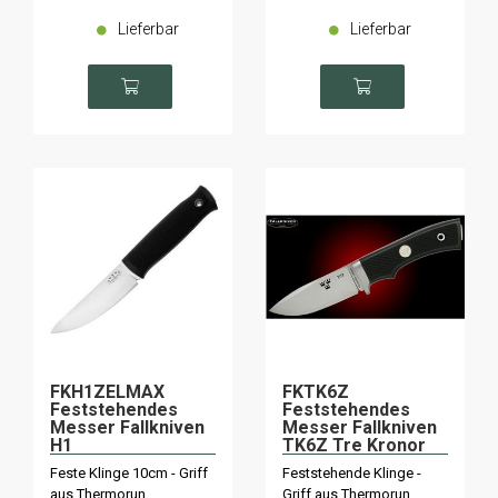
Lieferbar
Lieferbar
FKH1ZELMAX
FKTK6Z
Feststehendes
Feststehendes
Messer Fallkniven
Messer Fallkniven
H1
TK6Z Tre Kronor
Feste Klinge 10cm - Griff
Feststehende Klinge -
aus Thermorun.
Griff aus Thermorun