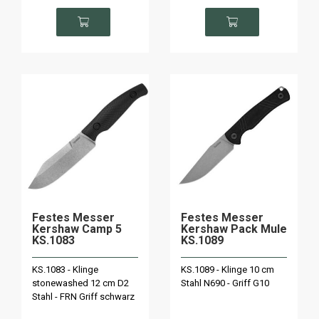
Festes Messer
Festes Messer
Kershaw Camp 5
Kershaw Pack Mule
KS.1083
KS.1089
KS.1083 - Klinge
KS.1089 - Klinge 10 cm
stonewashed 12 cm D2
Stahl N690 - Griff G10
Stahl - FRN Griff schwarz