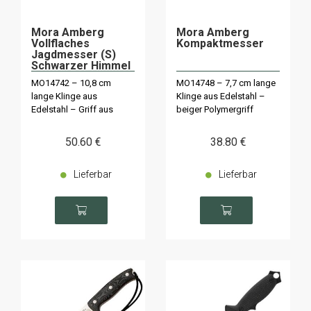
Mora Amberg
Mora Amberg
Vollflaches
Kompaktmesser
Jagdmesser (S)
Schwarzer Himmel
MO14742 – 10,8 cm
MO14748 – 7,7 cm lange
lange Klinge aus
Klinge aus Edelstahl –
Edelstahl – Griff aus
beiger Polymergriff
schwarzem/grauem
Polymer
50
.60
€
38
.80
€
Lieferbar
Lieferbar