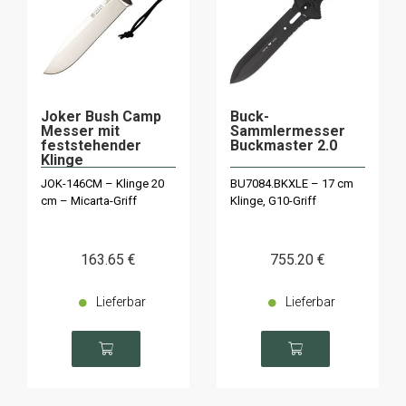
Joker Bush Camp
Buck-
Messer mit
Sammlermesser
feststehender
Buckmaster 2.0
Klinge
JOK-146CM – Klinge 20
BU7084.BKXLE – 17 cm
cm – Micarta-Griff
Klinge, G10-Griff
163
.65
€
755
.20
€
Lieferbar
Lieferbar