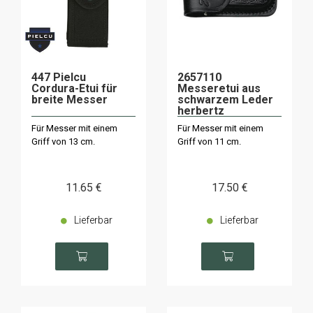
447 Pielcu
2657110
Cordura-Etui für
Messeretui aus
breite Messer
schwarzem Leder
herbertz
Für Messer mit einem
Für Messer mit einem
Griff von 13 cm.
Griff von 11 cm.
11
.65
€
17
.50
€
Lieferbar
Lieferbar