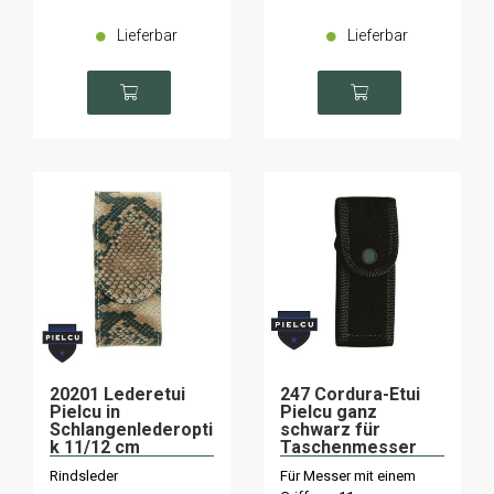
Lieferbar
Lieferbar
20201 Lederetui
247 Cordura-Etui
Pielcu in
Pielcu ganz
Schlangenlederopti
schwarz für
k 11/12 cm
Taschenmesser
Rindsleder
Für Messer mit einem