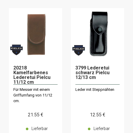
20218
3799 Lederetui
Kamelfarbenes
schwarz Pielcu
Lederetui Pielcu
12/13 cm
11/12 cm
Für Messer mit einem
Leder mit Steppnähten
Griffumfang von 11/12
cm.
21
.55
€
12
.55
€
Lieferbar
Lieferbar