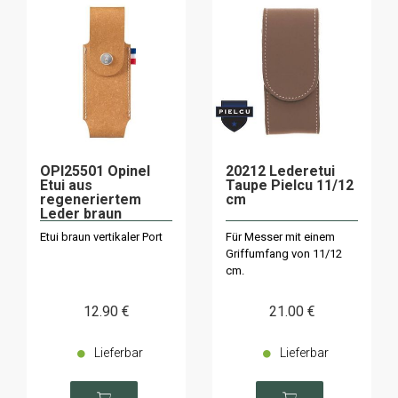
OPI25501 Opinel
20212 Lederetui
Etui aus
Taupe Pielcu 11/12
regeneriertem
cm
Leder braun
Etui braun vertikaler Port
Für Messer mit einem
Griffumfang von 11/12
cm.
12
.90
€
21
.00
€
Lieferbar
Lieferbar