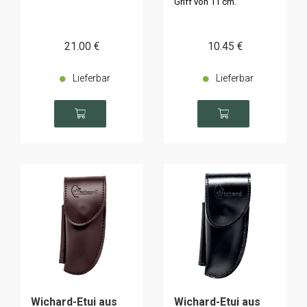
Griff von 11 cm.
21
.00
€
10
.45
€
Lieferbar
Lieferbar
Wichard-Etui aus
Wichard-Etui aus