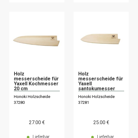
Holz
Holz
messerscheide für
messerscheide für
Yaxell Kochmesser
Yaxell
20 cm
santokumesser
16,5 cm
Honoki Holzscheide
Honoki Holzscheide
37280
37281
27
.00
€
25
.00
€
Lieferbar
Lieferbar