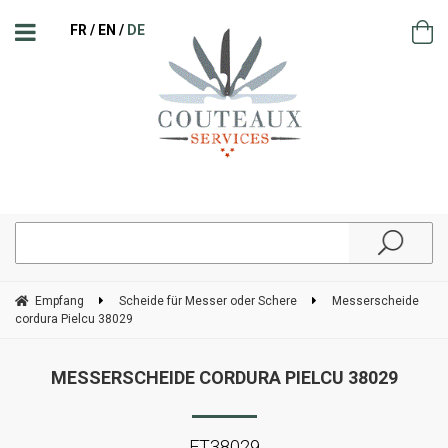
FR
EN
DE
Empfang
Scheide für Messer oder Schere
Messerscheide
cordura Pielcu 38029
MESSERSCHEIDE CORDURA PIELCU 38029
ET38029