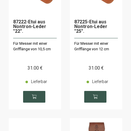
87222-Etui aus
87225-Etui aus
Nontron-Leder
Nontron-Leder
"22".
"25".
Für Messer mit einer
Für Messer mit einer
Grifflänge von 10,5 cm
Grifflänge von 12 cm
31
.00
€
31
.00
€
Lieferbar
Lieferbar