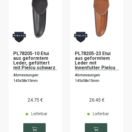
PL78205-10 Etui
PL78205-23 Etui
aus geformtem
aus geformtem
Leder, gefüttert
Leder mit
mit Pielcu schwarz
Innenfutter Pielcu
braun
Abmessungen:
Abmessungen:
145x58x15mm
145x58x15mm
24
.75
€
26
.45
€
Lieferbar
Lieferbar