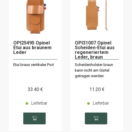
OPI25495 Opinel
OPI31007 Opinel
Etui aus braunem
Scheiden-Etui aus
Leder
regeneriertem
Leder, braun
Etui braun vertikaler Port
Scheidenholster braun
kann nicht am Gürtel
getragen werden.
33
.40
€
11
.20
€
Lieferbar
Lieferbar