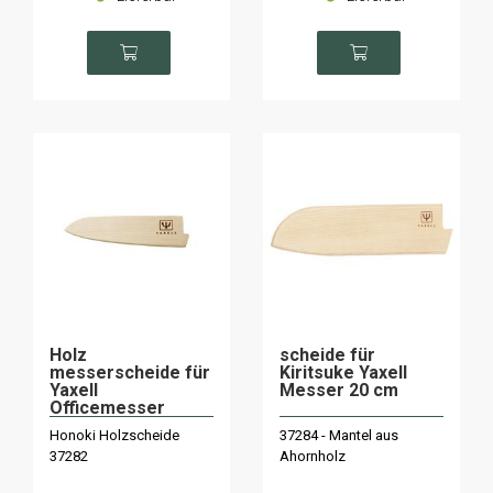
Holz
scheide für
messerscheide für
Kiritsuke Yaxell
Yaxell
Messer 20 cm
Officemesser
12cm
Honoki Holzscheide
37284 - Mantel aus
37282
Ahornholz