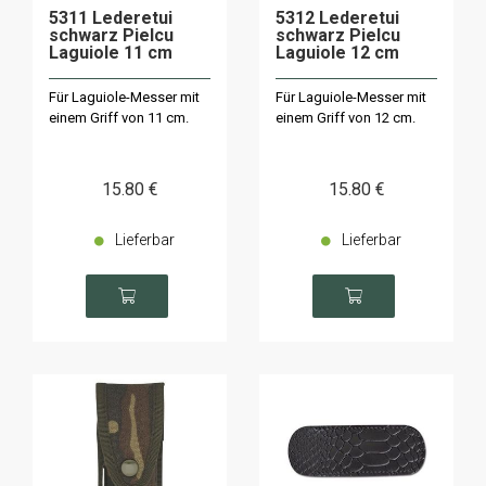
5311 Lederetui
5312 Lederetui
schwarz Pielcu
schwarz Pielcu
Laguiole 11 cm
Laguiole 12 cm
Für Laguiole-Messer mit
Für Laguiole-Messer mit
einem Griff von 11 cm.
einem Griff von 12 cm.
15
.80
€
15
.80
€
Lieferbar
Lieferbar