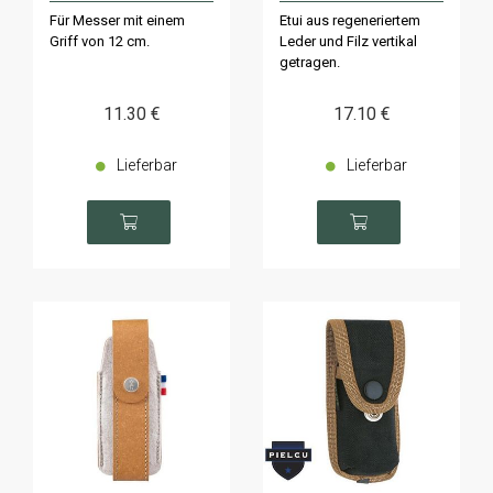
Für Messer mit einem
Etui aus regeneriertem
Griff von 12 cm.
Leder und Filz vertikal
getragen.
11
.30
€
17
.10
€
Lieferbar
Lieferbar