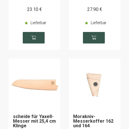
23
.10
€
27
.90
€
Lieferbar
Lieferbar
scheide für Yaxell-
Morakniv-
Messer mit 25,4 cm
Messerkoffer 162
Klinge
und 164