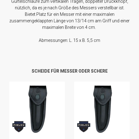
Gürtelschlaufe zum vertikalen Tragen, doppelter Druckknopf,
nützlich, da es je nach Größe des Messers verstellbar ist.
Bietet Platz für ein Messer mit einer maximalen
zusammengeklappten Länge von 13/14 cm am Griff und einer
maximalen Breite von 4 cm.
Abmessungen: L. 15 x B. 5,5 cm
SCHEIDE FÜR MESSER ODER SCHERE