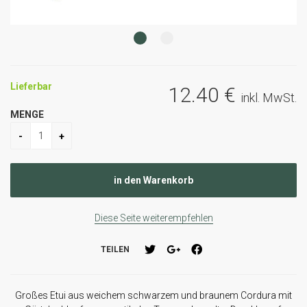
Lieferbar
12
.40
€
inkl. MwSt.
MENGE
Diese Seite weiterempfehlen
TEILEN
Großes Etui aus weichem schwarzem und braunem Cordura mit