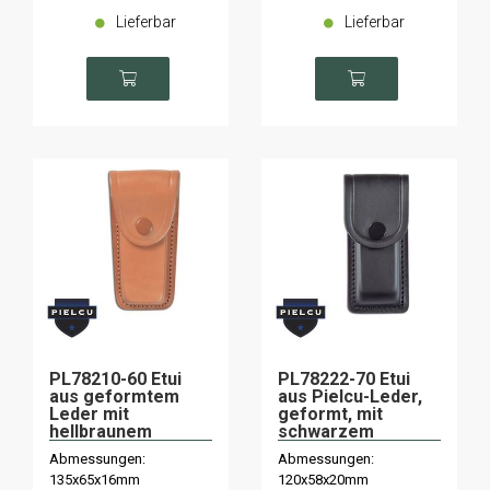
Lieferbar
Lieferbar
PL78210-60 Etui
PL78222-70 Etui
aus geformtem
aus Pielcu-Leder,
Leder mit
geformt, mit
hellbraunem
schwarzem
Innenfutter
Innenfutter
Abmessungen:
Abmessungen:
135x65x16mm
120x58x20mm