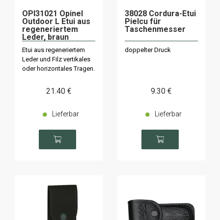
OPI31021 Opinel
38028 Cordura-Etui
Outdoor L Etui aus
Pielcu für
regeneriertem
Taschenmesser
Leder, braun
Etui aus regeneriertem
doppelter Druck
Leder und Filz vertikales
oder horizontales Tragen.
21
.40
€
9
.30
€
Lieferbar
Lieferbar