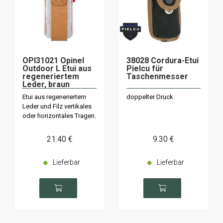
OPI31021 Opinel
38028 Cordura-Etui
Outdoor L Etui aus
Pielcu für
regeneriertem
Taschenmesser
Leder, braun
Etui aus regeneriertem
doppelter Druck
Leder und Filz vertikales
oder horizontales Tragen.
21
.40
€
9
.30
€
Lieferbar
Lieferbar