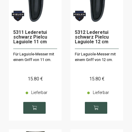
5311 Lederetui
5312 Lederetui
schwarz Pielcu
schwarz Pielcu
Laguiole 11 cm
Laguiole 12 cm
Für Laguiole-Messer mit
Für Laguiole-Messer mit
einem Griff von 11 cm.
einem Griff von 12 cm.
15
.80
€
15
.80
€
Lieferbar
Lieferbar