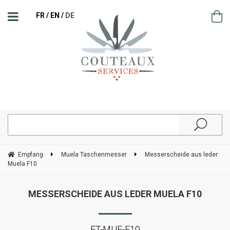
FR
EN
DE
Empfang
Muela Taschenmesser
Messerscheide aus leder
Muela F10
MESSERSCHEIDE AUS LEDER MUELA F10
ET-MUE-F10