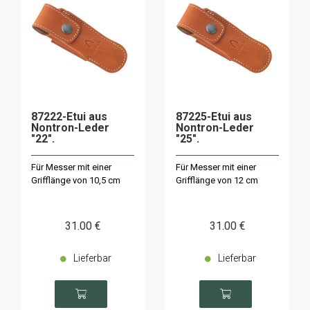
87222-Etui aus
87225-Etui aus
Nontron-Leder
Nontron-Leder
"22".
"25".
Für Messer mit einer
Für Messer mit einer
Grifflänge von 10,5 cm
Grifflänge von 12 cm
31
.00
€
31
.00
€
Lieferbar
Lieferbar