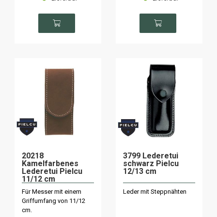
20218
3799 Lederetui
Kamelfarbenes
schwarz Pielcu
Lederetui Pielcu
12/13 cm
11/12 cm
Für Messer mit einem
Leder mit Steppnähten
Griffumfang von 11/12
cm.