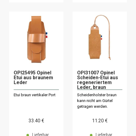
OPI25495 Opinel
OPI31007 Opinel
Etui aus braunem
Scheiden-Etui aus
Leder
regeneriertem
Leder, braun
Etui braun vertikaler Port
Scheidenholster braun
kann nicht am Gürtel
getragen werden.
33
.40
€
11
.20
€
Lieferbar
Lieferbar