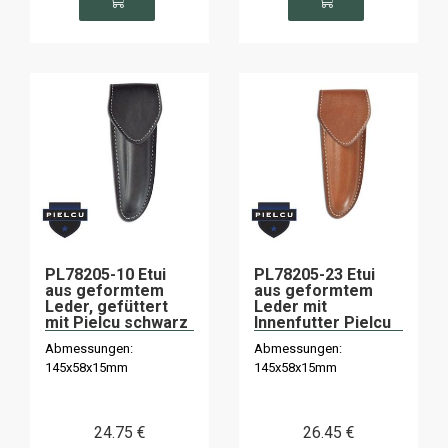
PL78205-10 Etui
PL78205-23 Etui
aus geformtem
aus geformtem
Leder, gefüttert
Leder mit
mit Pielcu schwarz
Innenfutter Pielcu
braun
Abmessungen:
Abmessungen:
145x58x15mm
145x58x15mm
24
.75
€
26
.45
€