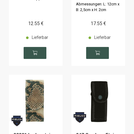
Abmessungen: L: 12cm x
B: 2,5cm x H: 2cm
12
.55
€
17
.55
€
Lieferbar
Lieferbar