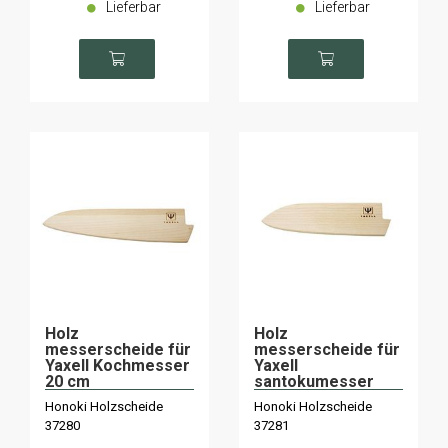
Lieferbar
Lieferbar
Holz
Holz
messerscheide für
messerscheide für
Yaxell Kochmesser
Yaxell
20 cm
santokumesser
16,5 cm
Honoki Holzscheide
Honoki Holzscheide
37280
37281