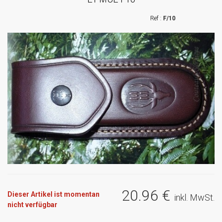
F/10
20
.96
€
Dieser Artikel ist momentan
inkl. MwSt.
nicht verfügbar