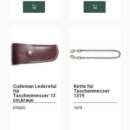
Cudeman Lederetui
Kette für
für
Taschenmesser
Taschenmesser 13
1319
cm,braun
ET632C
1319