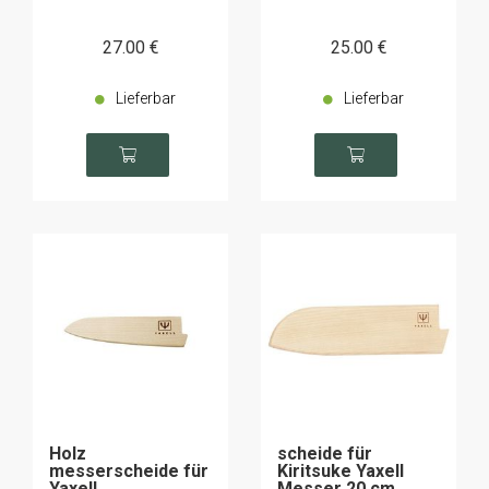
27
.00
€
25
.00
€
Lieferbar
Lieferbar
Holz
scheide für
messerscheide für
Kiritsuke Yaxell
Yaxell
Messer 20 cm