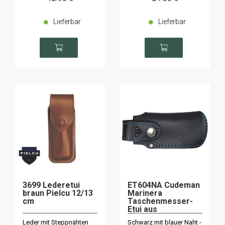
Lieferbar
Lieferbar
3699 Lederetui
ET604NA Cudeman
braun Pielcu 12/13
Marinera
cm
Taschenmesser-
Etui aus
schwarzem Leder
Leder mit Steppnähten
Schwarz mit blauer Naht -